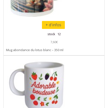
+ d'infos
stock 12
7,60€
Mug abondance du lotus blanc – 350 ml