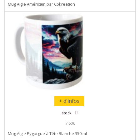
Mug Aigle Américain par Cbkreation
+ d'infos
stock 11
7,60€
Mug Aigle Pygargue à Tête Blanche 350 ml