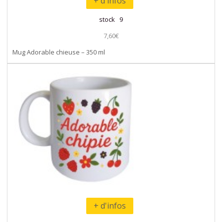
+ d'infos
stock 9
7,60€
Mug Adorable chieuse – 350 ml
+ d'infos