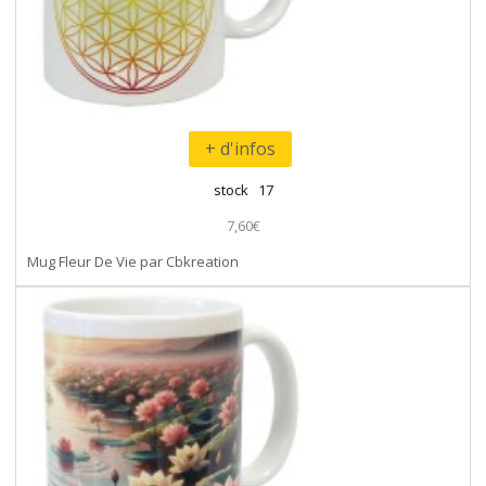
+ d'infos
stock 17
7,60€
Mug Fleur De Vie par Cbkreation