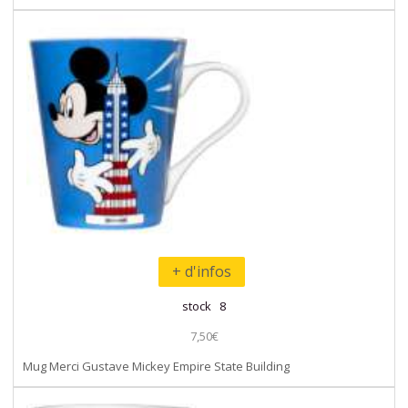
+ d'infos
stock 8
7,50€
Mug Merci Gustave Mickey Empire State Building