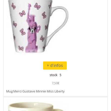
+ d'infos
stock 5
7,50€
Mug Merci Gustave Minnie Miss Liberty