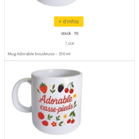
+ d'infos
stock 10
7,60€
Mug Adorable boudeuse – 350 ml