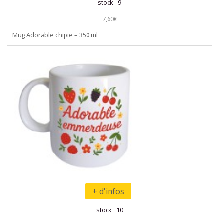
stock 9
7,60€
Mug Adorable chipie – 350 ml
+ d'infos
stock 10