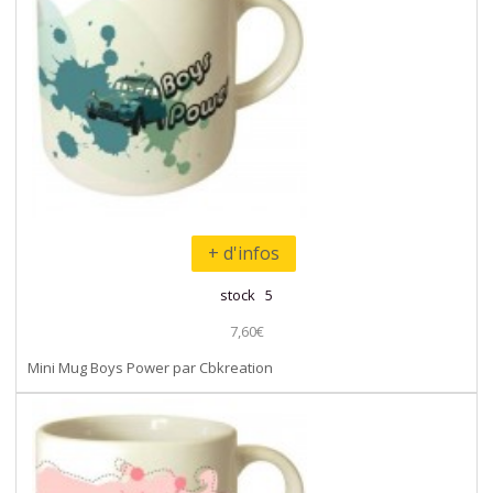
+ d'infos
stock 5
7,60€
Mini Mug Boys Power par Cbkreation