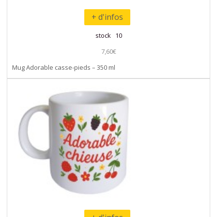
+ d'infos
stock 10
7,60€
Mug Adorable casse-pieds – 350 ml