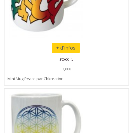
+ d'infos
stock 5
7,60€
Mini Mug Peace par Cbkreation