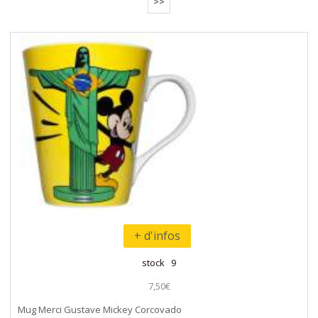
>>
+ d'infos
stock 9
7,50€
Mug Merci Gustave Mickey Corcovado