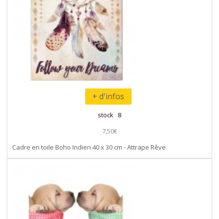
+ d'infos
stock 8
7,50€
Cadre en toile Boho Indien 40 x 30 cm - Attrape Rêve