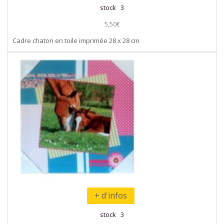
stock 3
5,50€
Cadre chaton en toile imprimée 28 x 28 cm
+ d'infos
stock 3