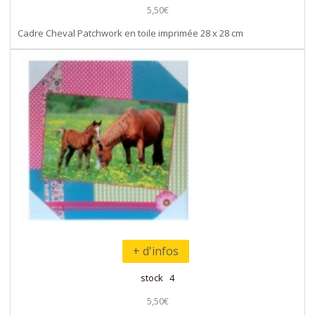
5,50€
Cadre Cheval Patchwork en toile imprimée 28 x 28 cm
+ d'infos
stock 4
5,50€