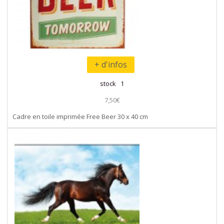
+ d'infos
stock 1
7,50€
Cadre en toile imprimée Free Beer 30 x 40 cm