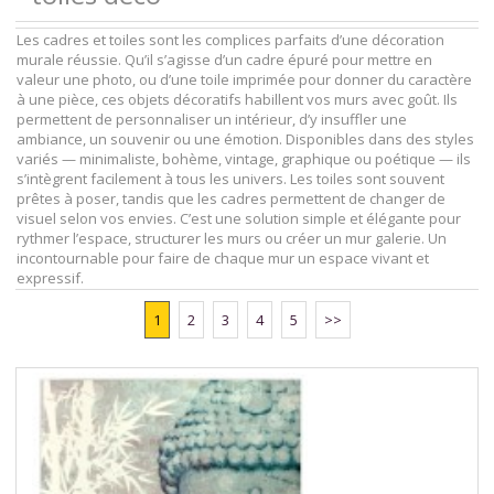
Les cadres et toiles sont les complices parfaits d’une décoration
murale réussie. Qu’il s’agisse d’un cadre épuré pour mettre en
valeur une photo, ou d’une toile imprimée pour donner du caractère
à une pièce, ces objets décoratifs habillent vos murs avec goût. Ils
permettent de personnaliser un intérieur, d’y insuffler une
ambiance, un souvenir ou une émotion. Disponibles dans des styles
variés — minimaliste, bohème, vintage, graphique ou poétique — ils
s’intègrent facilement à tous les univers. Les toiles sont souvent
prêtes à poser, tandis que les cadres permettent de changer de
visuel selon vos envies. C’est une solution simple et élégante pour
rythmer l’espace, structurer les murs ou créer un mur galerie. Un
incontournable pour faire de chaque mur un espace vivant et
expressif.
1
2
3
4
5
>>