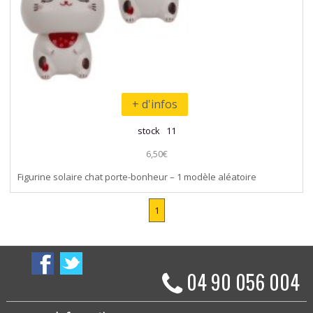
+ d'infos
stock 11
6,50€
Figurine solaire chat porte-bonheur – 1 modèle aléatoire
1
04 90 056 004