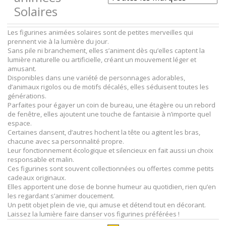
Solaires
Les figurines animées solaires sont de petites merveilles qui
prennent vie à la lumière du jour.
Sans pile ni branchement, elles s’animent dès qu’elles captent la
lumière naturelle ou artificielle, créant un mouvement léger et
amusant.
Disponibles dans une variété de personnages adorables,
d’animaux rigolos ou de motifs décalés, elles séduisent toutes les
générations.
Parfaites pour égayer un coin de bureau, une étagère ou un rebord
de fenêtre, elles ajoutent une touche de fantaisie à n’importe quel
espace.
Certaines dansent, d’autres hochent la tête ou agitent les bras,
chacune avec sa personnalité propre.
Leur fonctionnement écologique et silencieux en fait aussi un choix
responsable et malin.
Ces figurines sont souvent collectionnées ou offertes comme petits
cadeaux originaux.
Elles apportent une dose de bonne humeur au quotidien, rien qu’en
les regardant s’animer doucement.
Un petit objet plein de vie, qui amuse et détend tout en décorant.
Laissez la lumière faire danser vos figurines préférées !