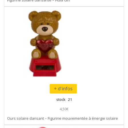
+ d'infos
stock 21
4,50€
Ours solaire dansant – Figurine mouvementée à énergie solaire