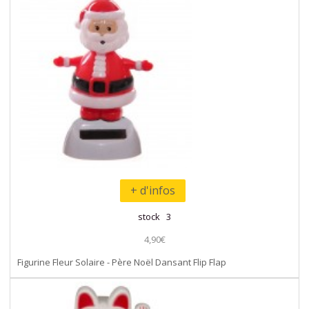
+ d'infos
stock 3
4,90€
Figurine Fleur Solaire - Père Noël Dansant Flip Flap