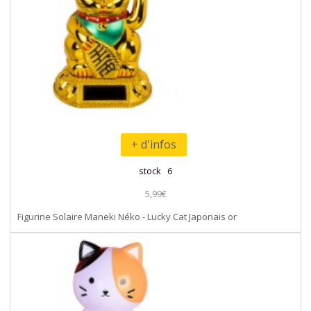
+ d'infos
stock 6
5,99€
Figurine Solaire Maneki Néko - Lucky Cat Japonais or