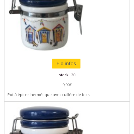
+ d'infos
stock 20
9,90€
Pot à épices hermétique avec cuillère de bois