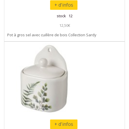
+ d'infos
stock 12
12,50€
Pot à gros sel avec cuillère de bois Collection Sardy
+ d'infos