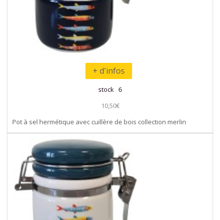
+ d'infos
stock 6
10,50€
Pot à sel hermétique avec cuillère de bois collection merlin