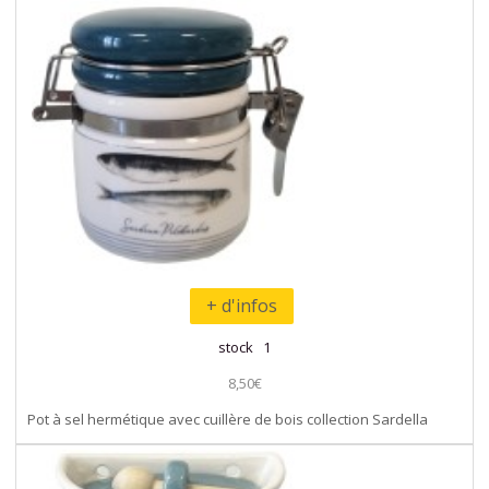
+ d'infos
stock 1
8,50€
Pot à sel hermétique avec cuillère de bois collection Sardella