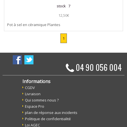
stock 7
12,50€
Pot à sel en céramique Plantes
1
04 90 056 004
Informations
CGDV
Livraison
Qui sommes nous ?
Espace Pro
plan de réponse aux incidents
Politique de confidentialité
Loi AGEC