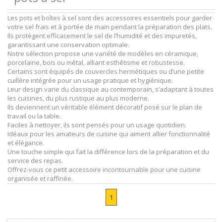
Les pots et boîtes à sel sont des accessoires essentiels pour garder
votre sel frais et à portée de main pendant la préparation des plats.
Ils protègent efficacement le sel de l’humidité et des impuretés,
garantissant une conservation optimale.
Notre sélection propose une variété de modèles en céramique,
porcelaine, bois ou métal, alliant esthétisme et robustesse.
Certains sont équipés de couvercles hermétiques ou d’une petite
cuillère intégrée pour un usage pratique et hygiénique.
Leur design varie du classique au contemporain, s’adaptant à toutes
les cuisines, du plus rustique au plus moderne.
Ils deviennent un véritable élément décoratif posé sur le plan de
travail ou la table.
Faciles à nettoyer, ils sont pensés pour un usage quotidien.
Idéaux pour les amateurs de cuisine qui aiment allier fonctionnalité
et élégance.
Une touche simple qui fait la différence lors de la préparation et du
service des repas.
Offrez-vous ce petit accessoire incontournable pour une cuisine
organisée et raffinée.
1