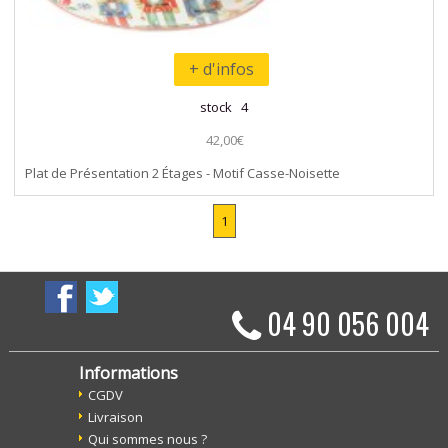
+ d'infos
stock 4
42,00€
Plat de Présentation 2 Étages - Motif Casse-Noisette
1
04 90 056 004
Informations
CGDV
Livraison
Qui sommes nous ?