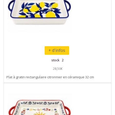
+ d'infos
stock 2
28,50€
Plat à gratin rectangulaire citronnier en céramique 32 cm