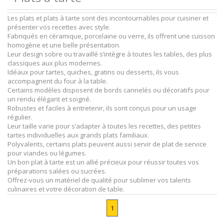
Les plats et plats à tarte sont des incontournables pour cuisiner et
présenter vos recettes avec style.
Fabriqués en céramique, porcelaine ou verre, ils offrent une cuisson
homogène et une belle présentation.
Leur design sobre ou travaillé s’intègre à toutes les tables, des plus
classiques aux plus modernes.
Idéaux pour tartes, quiches, gratins ou desserts, ils vous
accompagnent du four à la table.
Certains modèles disposent de bords cannelés ou décoratifs pour
un rendu élégant et soigné.
Robustes et faciles à entretenir, ils sont conçus pour un usage
régulier.
Leur taille varie pour s’adapter à toutes les recettes, des petites
tartes individuelles aux grands plats familiaux.
Polyvalents, certains plats peuvent aussi servir de plat de service
pour viandes ou légumes.
Un bon plat à tarte est un allié précieux pour réussir toutes vos
préparations salées ou sucrées.
Offrez-vous un matériel de qualité pour sublimer vos talents
culinaires et votre décoration de table.
1