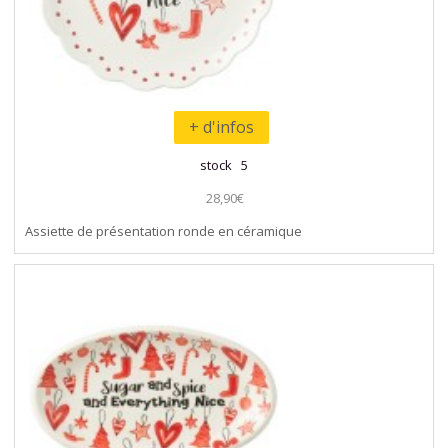
+ d'infos
stock 5
28,90€
Assiette de présentation ronde en céramique