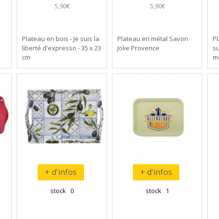
5,90€
5,90€
Plateau en bois - Je suis la
Plateau en métal Savon
Pl
liberté d'expresso - 35 x 23
Jolie Provence
su
cm
m
+ d'infos
+ d'infos
stock 0
stock 1