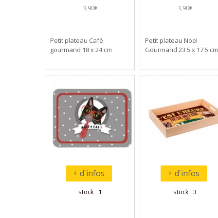
3,90€
3,90€
Petit plateau Café
Petit plateau Noel
gourmand 18 x 24 cm
Gourmand 23.5 x 17.5 cm
+ d'infos
+ d'infos
stock 1
stock 3