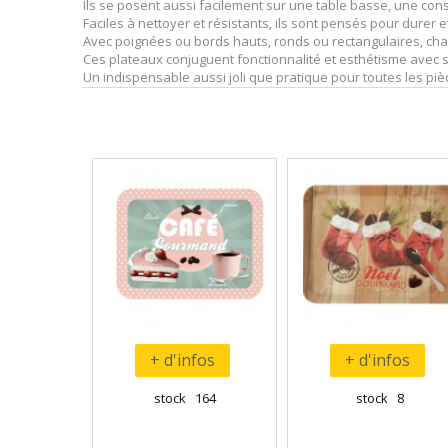
Ils se posent aussi facilement sur une table basse, une con
Faciles à nettoyer et résistants, ils sont pensés pour durer e
Avec poignées ou bords hauts, ronds ou rectangulaires, cha
Ces plateaux conjuguent fonctionnalité et esthétisme avec si
Un indispensable aussi joli que pratique pour toutes les piè
+ d'infos
+ d'infos
stock 164
stock 8