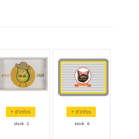
+ d'infos
+ d'infos
stock 2
stock 6