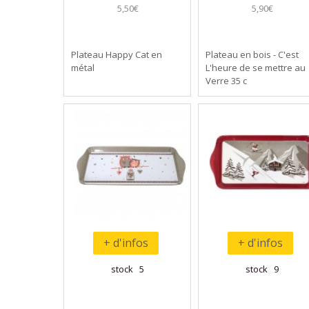
5,50€
5,90€
Plateau Happy Cat en
Plateau en bois - C'est
métal
L'heure de se mettre au
Verre 35 c
+ d'infos
+ d'infos
stock 5
stock 9