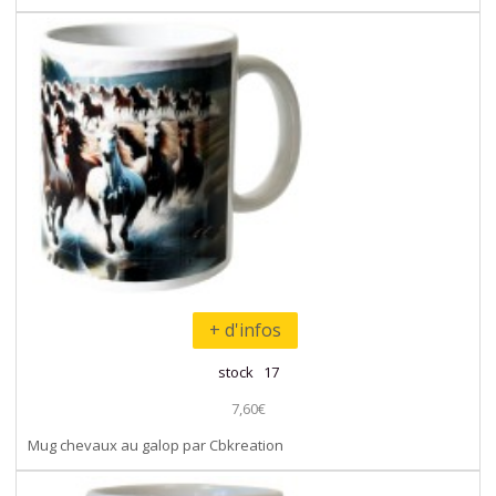
+ d'infos
stock 17
7,60€
Mug chevaux au galop par Cbkreation