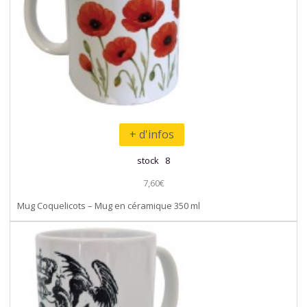
+ d'infos
stock 8
7,60€
Mug Coquelicots – Mug en céramique 350 ml