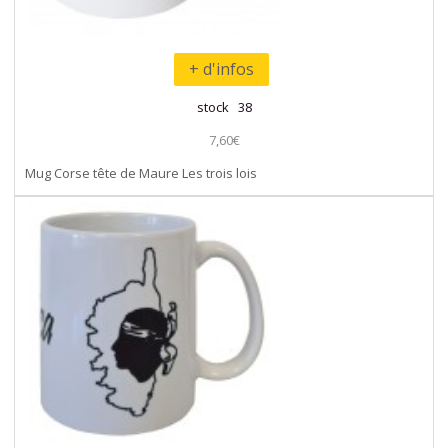
+ d'infos
stock 38
7,60€
Mug Corse tête de Maure Les trois lois