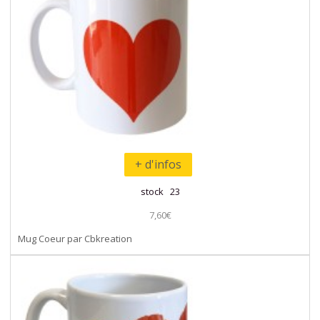
+ d'infos
stock 23
7,60€
Mug Coeur par Cbkreation