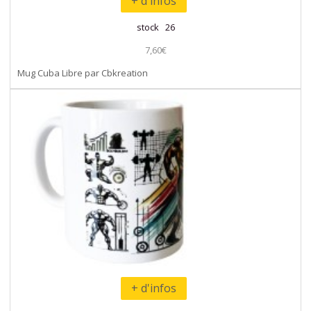
+ d'infos
stock 26
7,60€
Mug Cuba Libre par Cbkreation
+ d'infos