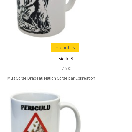
+ d'infos
stock 9
7,60€
Mug Corse Drapeau Nation Corse par Cbkreation