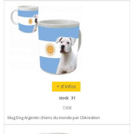
+ d'infos
stock 31
7,60€
Mug Dog Argentin chiens du monde par Cbkreation