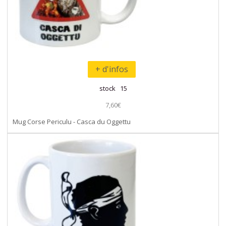
+ d'infos
stock 15
7,60€
Mug Corse Periculu - Casca du Oggettu