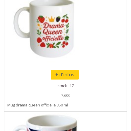
+ d'infos
stock 17
7,60€
Mug drama queen officielle 350 ml