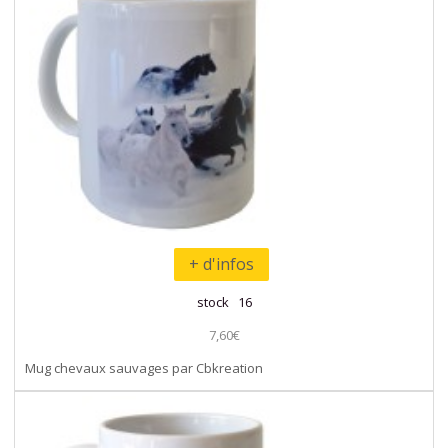
+ d'infos
stock 16
7,60€
Mug chevaux sauvages par Cbkreation