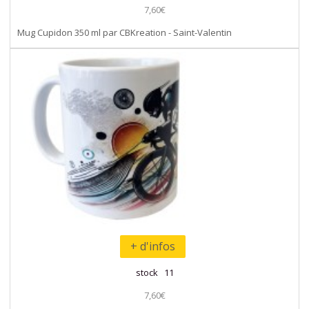
7,60€
Mug Cupidon 350 ml par CBKreation - Saint-Valentin
+ d'infos
stock 11
7,60€