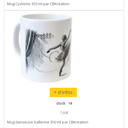
Mug Cyclisme 350 ml par CBKreation
+ d'infos
stock 14
7,60€
Mug danseuse ballerine 350 ml par CBKreation