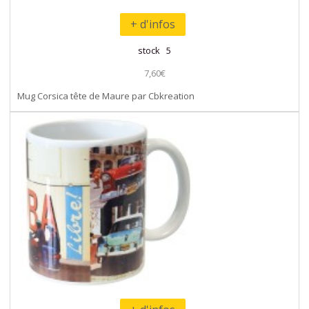
+ d'infos
stock 5
7,60€
Mug Corsica tête de Maure par Cbkreation