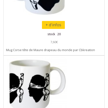
+ d'infos
stock 20
7,60€
Mug Corse tête de Maure drapeau du monde par Cbkreation