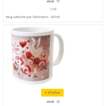
stock 11
7,60€
Mug culturiste par Cbkréation - 350 ml
+ d'infos
stock 12