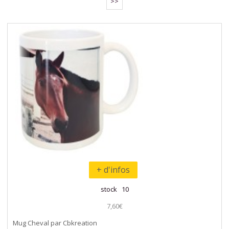
>>
+ d'infos
stock 10
7,60€
Mug Cheval par Cbkreation