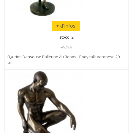
+ d'infos
stock 2
49,50€
Figurine Danseuse Ballerine Au Repos - Body talk Veronese 20
cm