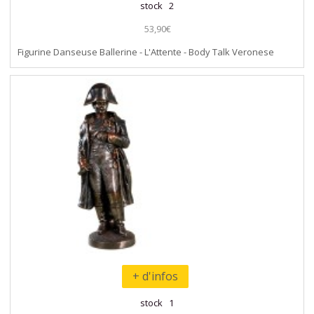
stock 2
53,90€
Figurine Danseuse Ballerine - L'Attente - Body Talk Veronese
+ d'infos
stock 1