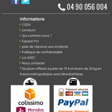
04 90 056 004
Informations
CGDV
Livraison
Qui sommes nous ?
Espace Pro
plan de réponse aux incidents
Politique de confidentialité
Loi AGEC
Nous contacter
* livraison offerte à partir de 75 € et moins de 20 kg en
france métropolitaine avec Mondial Relay