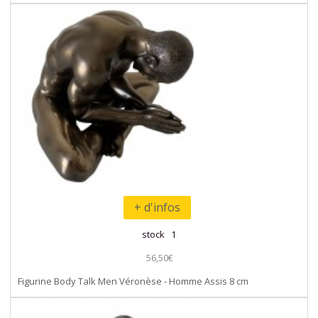
+ d'infos
stock 1
56,50€
Figurine Body Talk Men Véronèse - Homme Assis 8 cm