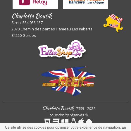
Charlotte Boutik
Siren 534 055 157
2070 Chemin des parties Hameau Les Imberts
84220 Gordes
Charlotte Boutik
2005 - 2021
tous droits réservés
©
Ce site utilise des cookies pour optimiser votre expérience de navigation. En