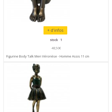
+ d'infos
stock 1
48,50€
Figurine Body Talk Men Véronèse - Homme Assis 11 cm