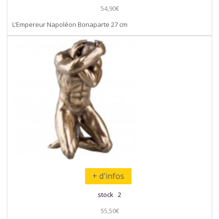
54,90€
L’Empereur Napoléon Bonaparte 27 cm
+ d'infos
stock 2
55,50€