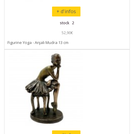
+ d'infos
stock 2
52,90€
Figurine Yoga - Anjali Mudra 13 cm