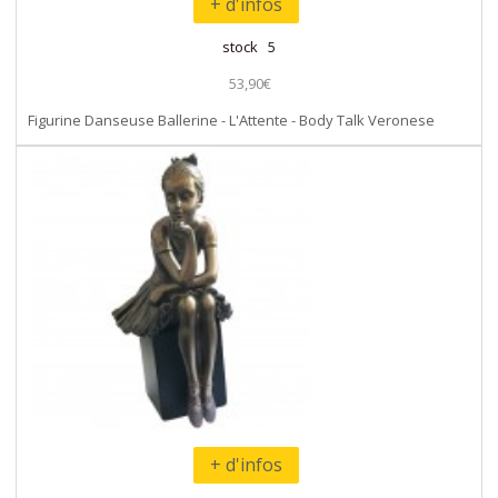
+ d'infos
stock 5
53,90€
Figurine Danseuse Ballerine - L'Attente - Body Talk Veronese
+ d'infos