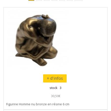
+ d'infos
stock 3
30,50€
Figurine Homme nu bronze en résine 6 cm