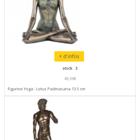
+ d'infos
stock 3
45,50€
Figurine Yoga - Lotus Padmasana 13.5 cm