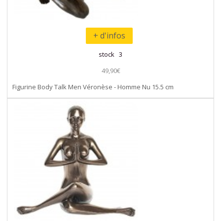
+ d'infos
stock 3
49,90€
Figurine Body Talk Men Véronèse - Homme Nu 15.5 cm