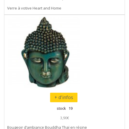
Verre à votive Heart and Home
+ d'infos
stock 19
3,90€
Bougeoir d’ambiance Bouddha Thaï en résine