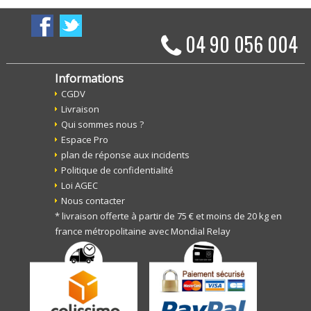
04 90 056 004
Informations
CGDV
Livraison
Qui sommes nous ?
Espace Pro
plan de réponse aux incidents
Politique de confidentialité
Loi AGEC
Nous contacter
* livraison offerte à partir de 75 € et moins de 20 kg en
france métropolitaine avec Mondial Relay