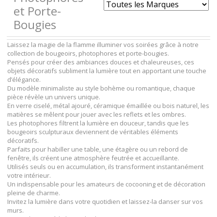
et Porte-
Bougies
Laissez la magie de la flamme illuminer vos soirées grâce à notre
collection de bougeoirs, photophores et porte-bougies.
Pensés pour créer des ambiances douces et chaleureuses, ces
objets décoratifs subliment la lumière tout en apportant une touche
d’élégance.
Du modèle minimaliste au style bohème ou romantique, chaque
pièce révèle un univers unique.
En verre ciselé, métal ajouré, céramique émaillée ou bois naturel, les
matières se mêlent pour jouer avec les reflets et les ombres.
Les photophores filtrent la lumière en douceur, tandis que les
bougeoirs sculpturaux deviennent de véritables éléments
décoratifs.
Parfaits pour habiller une table, une étagère ou un rebord de
fenêtre, ils créent une atmosphère feutrée et accueillante.
Utilisés seuls ou en accumulation, ils transforment instantanément
votre intérieur.
Un indispensable pour les amateurs de cocooning et de décoration
pleine de charme.
Invitez la lumière dans votre quotidien et laissez-la danser sur vos
murs.