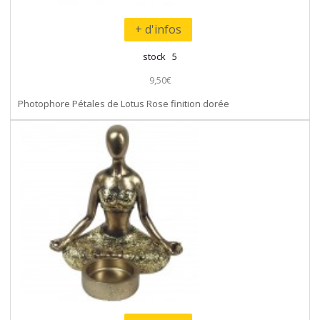
+ d'infos
stock 5
9,50€
Photophore Pétales de Lotus Rose finition dorée