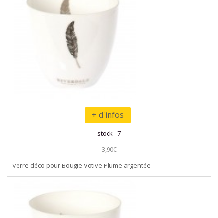
+ d'infos
stock 7
3,90€
Verre déco pour Bougie Votive Plume argentée