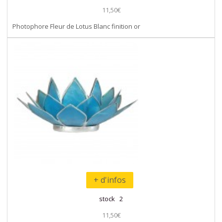
11,50€
Photophore Fleur de Lotus Blanc finition or
+ d'infos
stock 2
11,50€