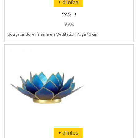
+ d'infos
stock 1
9,90€
Bougeoir doré Femme en Méditation Yoga 13 cm
+ d'infos