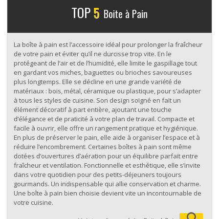
TOP
5
Boite à Pain
La boîte à pain est l’accessoire idéal pour prolonger la fraîcheur
de votre pain et éviter qu’il ne durcisse trop vite. En le
protégeant de l’air et de l’humidité, elle limite le gaspillage tout
en gardant vos miches, baguettes ou brioches savoureuses
plus longtemps. Elle se décline en une grande variété de
matériaux : bois, métal, céramique ou plastique, pour s’adapter
à tous les styles de cuisine. Son design soigné en fait un
élément décoratif à part entière, ajoutant une touche
d’élégance et de praticité à votre plan de travail. Compacte et
facile à ouvrir, elle offre un rangement pratique et hygiénique.
En plus de préserver le pain, elle aide à organiser l’espace et à
réduire l’encombrement. Certaines boîtes à pain sont même
dotées d’ouvertures d’aération pour un équilibre parfait entre
fraîcheur et ventilation. Fonctionnelle et esthétique, elle s’invite
dans votre quotidien pour des petits-déjeuners toujours
gourmands. Un indispensable qui allie conservation et charme.
Une boîte à pain bien choisie devient vite un incontournable de
votre cuisine.