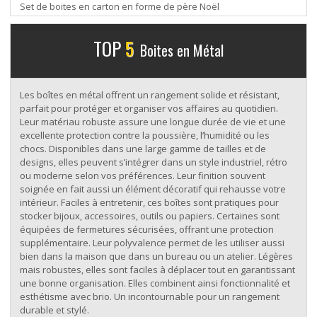
Set de boites en carton en forme de père Noël
TOP
5
Boites en Métal
Les boîtes en métal offrent un rangement solide et résistant,
parfait pour protéger et organiser vos affaires au quotidien.
Leur matériau robuste assure une longue durée de vie et une
excellente protection contre la poussière, l’humidité ou les
chocs. Disponibles dans une large gamme de tailles et de
designs, elles peuvent s’intégrer dans un style industriel, rétro
ou moderne selon vos préférences. Leur finition souvent
soignée en fait aussi un élément décoratif qui rehausse votre
intérieur. Faciles à entretenir, ces boîtes sont pratiques pour
stocker bijoux, accessoires, outils ou papiers. Certaines sont
équipées de fermetures sécurisées, offrant une protection
supplémentaire. Leur polyvalence permet de les utiliser aussi
bien dans la maison que dans un bureau ou un atelier. Légères
mais robustes, elles sont faciles à déplacer tout en garantissant
une bonne organisation. Elles combinent ainsi fonctionnalité et
esthétisme avec brio. Un incontournable pour un rangement
durable et stylé.