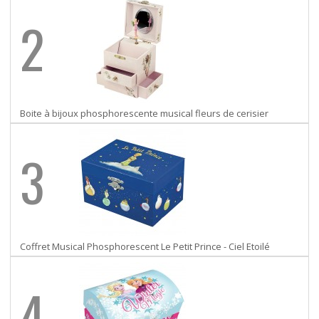
2
Boite à bijoux phosphorescente musical fleurs de cerisier
3
Coffret Musical Phosphorescent Le Petit Prince - Ciel Etoilé
4