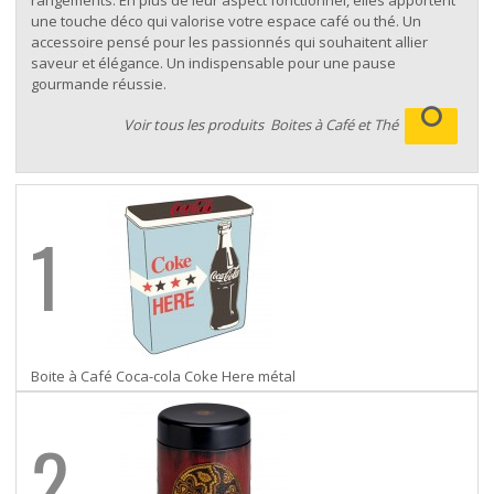
rangements. En plus de leur aspect fonctionnel, elles apportent
une touche déco qui valorise votre espace café ou thé. Un
accessoire pensé pour les passionnés qui souhaitent allier
saveur et élégance. Un indispensable pour une pause
gourmande réussie.
Voir tous les produits
Boites à Café et Thé
1
Boite à Café Coca-cola Coke Here métal
2