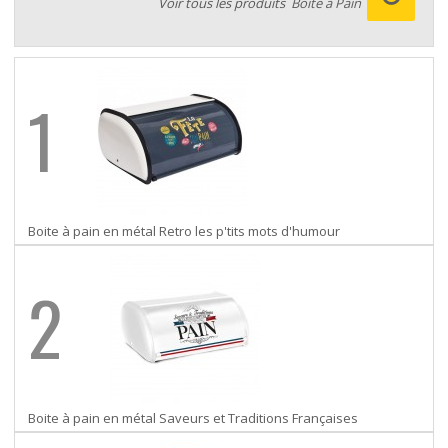
Voir tous les produits
Boite à Pain
1
Boite à pain en métal Retro les p'tits mots d'humour
2
Boite à pain en métal Saveurs et Traditions Françaises