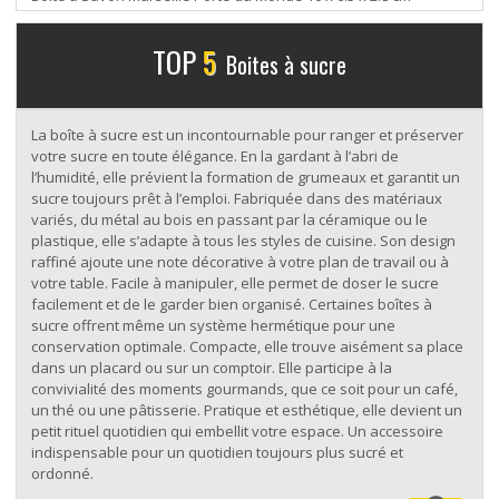
TOP
5
Boites à sucre
La boîte à sucre est un incontournable pour ranger et préserver
votre sucre en toute élégance. En la gardant à l’abri de
l’humidité, elle prévient la formation de grumeaux et garantit un
sucre toujours prêt à l’emploi. Fabriquée dans des matériaux
variés, du métal au bois en passant par la céramique ou le
plastique, elle s’adapte à tous les styles de cuisine. Son design
raffiné ajoute une note décorative à votre plan de travail ou à
votre table. Facile à manipuler, elle permet de doser le sucre
facilement et de le garder bien organisé. Certaines boîtes à
sucre offrent même un système hermétique pour une
conservation optimale. Compacte, elle trouve aisément sa place
dans un placard ou sur un comptoir. Elle participe à la
convivialité des moments gourmands, que ce soit pour un café,
un thé ou une pâtisserie. Pratique et esthétique, elle devient un
petit rituel quotidien qui embellit votre espace. Un accessoire
indispensable pour un quotidien toujours plus sucré et
ordonné.