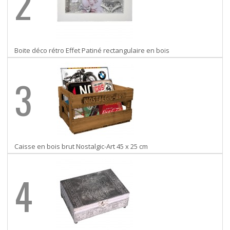
2
Boite déco rétro Effet Patiné rectangulaire en bois
3
Caisse en bois brut Nostalgic-Art 45 x 25 cm
4