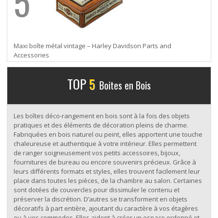
5
Maxi boîte métal vintage – Harley Davidson Parts and
Accessories
TOP
5
Boites en Bois
Les boîtes déco-rangement en bois sont à la fois des objets
pratiques et des éléments de décoration pleins de charme.
Fabriquées en bois naturel ou peint, elles apportent une touche
chaleureuse et authentique à votre intérieur. Elles permettent
de ranger soigneusement vos petits accessoires, bijoux,
fournitures de bureau ou encore souvenirs précieux. Grâce à
leurs différents formats et styles, elles trouvent facilement leur
place dans toutes les pièces, de la chambre au salon. Certaines
sont dotées de couvercles pour dissimuler le contenu et
préserver la discrétion. D’autres se transforment en objets
décoratifs à part entière, ajoutant du caractère à vos étagères
ou à vos commodes. Elles aident à créer un espace ordonné et