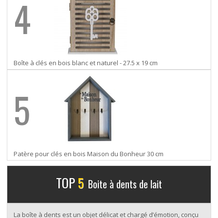
4
Boîte à clés en bois blanc et naturel - 27.5 x 19 cm
5
Patère pour clés en bois Maison du Bonheur 30 cm
TOP
5
Boite à dents de lait
La boîte à dents est un objet délicat et chargé d’émotion, conçu