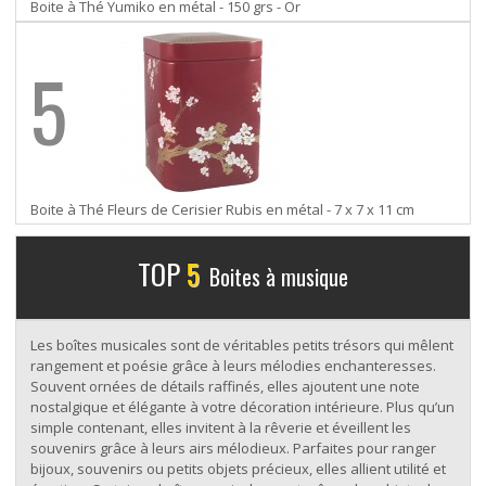
Boite à Thé Yumiko en métal - 150 grs - Or
5
Boite à Thé Fleurs de Cerisier Rubis en métal - 7 x 7 x 11 cm
TOP
5
Boites à musique
Les boîtes musicales sont de véritables petits trésors qui mêlent
rangement et poésie grâce à leurs mélodies enchanteresses.
Souvent ornées de détails raffinés, elles ajoutent une note
nostalgique et élégante à votre décoration intérieure. Plus qu’un
simple contenant, elles invitent à la rêverie et éveillent les
souvenirs grâce à leurs airs mélodieux. Parfaites pour ranger
bijoux, souvenirs ou petits objets précieux, elles allient utilité et