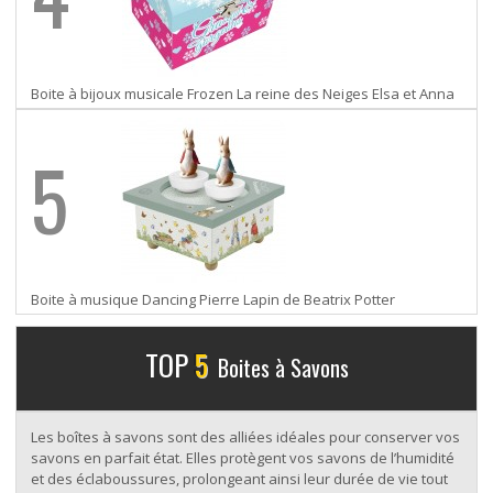
Boite à bijoux musicale Frozen La reine des Neiges Elsa et Anna
5
Boite à musique Dancing Pierre Lapin de Beatrix Potter
TOP
5
Boites à Savons
Les boîtes à savons sont des alliées idéales pour conserver vos
savons en parfait état. Elles protègent vos savons de l’humidité
et des éclaboussures, prolongeant ainsi leur durée de vie tout