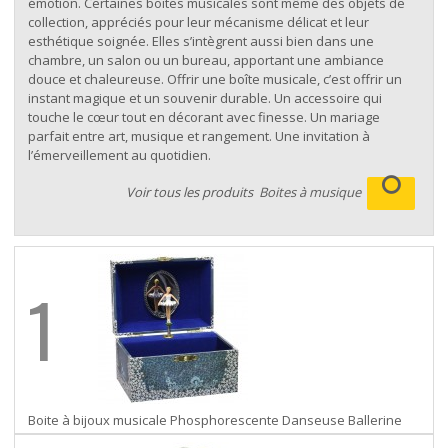
émotion. Certaines boîtes musicales sont même des objets de
collection, appréciés pour leur mécanisme délicat et leur
esthétique soignée. Elles s’intègrent aussi bien dans une
chambre, un salon ou un bureau, apportant une ambiance
douce et chaleureuse. Offrir une boîte musicale, c’est offrir un
instant magique et un souvenir durable. Un accessoire qui
touche le cœur tout en décorant avec finesse. Un mariage
parfait entre art, musique et rangement. Une invitation à
l’émerveillement au quotidien.
Voir tous les produits
Boites à musique
1
Boite à bijoux musicale Phosphorescente Danseuse Ballerine