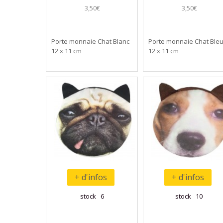
3,50€
3,50€
Porte monnaie Chat Blanc
Porte monnaie Chat Ble
12 x 11 cm
12 x 11 cm
+ d'infos
+ d'infos
stock 6
stock 10