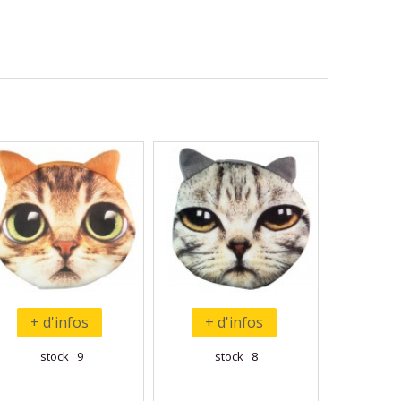
+ d'infos
+ d'infos
stock 9
stock 8