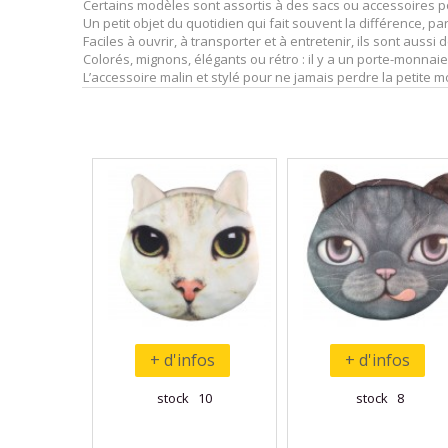
Certains modèles sont assortis à des sacs ou accessoires
Un petit objet du quotidien qui fait souvent la différence, p
Faciles à ouvrir, à transporter et à entretenir, ils sont aussi
Colorés, mignons, élégants ou rétro : il y a un porte-monna
L’accessoire malin et stylé pour ne jamais perdre la petite 
+ d'infos
+ d'infos
stock 10
stock 8