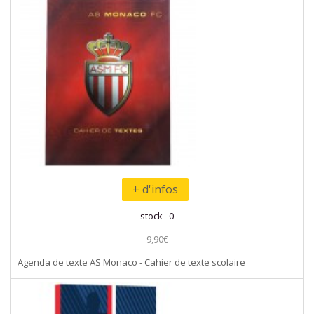
+ d'infos
stock 0
9,90€
Agenda de texte AS Monaco - Cahier de texte scolaire