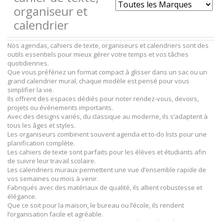
organiseur et
calendrier
Nos agendas, cahiers de texte, organiseurs et calendriers sont des
outils essentiels pour mieux gérer votre temps et vos tâches
quotidiennes.
Que vous préfériez un format compact à glisser dans un sac ou un
grand calendrier mural, chaque modèle est pensé pour vous
simplifier la vie.
Ils offrent des espaces dédiés pour noter rendez-vous, devoirs,
projets ou événements importants.
Avec des designs variés, du classique au moderne, ils s’adaptent à
tous les âges et styles.
Les organiseurs combinent souvent agenda et to-do lists pour une
planification complète.
Les cahiers de texte sont parfaits pour les élèves et étudiants afin
de suivre leur travail scolaire.
Les calendriers muraux permettent une vue d’ensemble rapide de
vos semaines ou mois à venir.
Fabriqués avec des matériaux de qualité, ils allient robustesse et
élégance.
Que ce soit pour la maison, le bureau ou l’école, ils rendent
l’organisation facile et agréable.