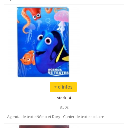
+ d'infos
stock 4
8,50€
Agenda de texte Némo et Dory - Cahier de texte scolaire