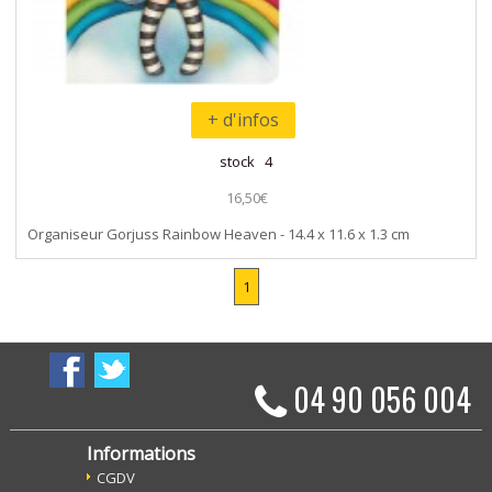
+ d'infos
stock 4
16,50€
Organiseur Gorjuss Rainbow Heaven - 14.4 x 11.6 x 1.3 cm
1
04 90 056 004
Informations
CGDV