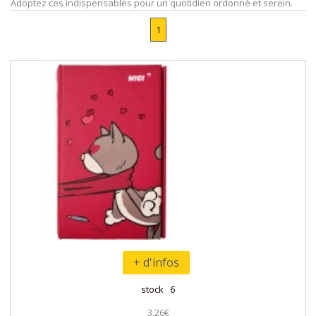
Adoptez ces indispensables pour un quotidien ordonné et serein.
1
+ d'infos
stock 6
3,26€