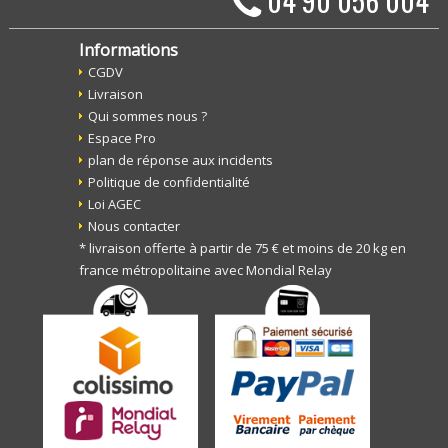
04 90 056 004
Informations
CGDV
Livraison
Qui sommes nous ?
Espace Pro
plan de réponse aux incidents
Politique de confidentialité
Loi AGEC
Nous contacter
* livraison offerte à partir de 75 € et moins de 20 kg en
france métropolitaine avec Mondial Relay