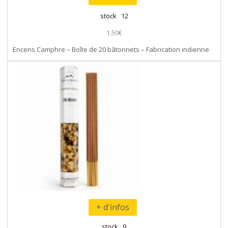
stock 12
1,50€
Encens Camphre – Boîte de 20 bâtonnets – Fabrication indienne
+ d'infos
stock 9