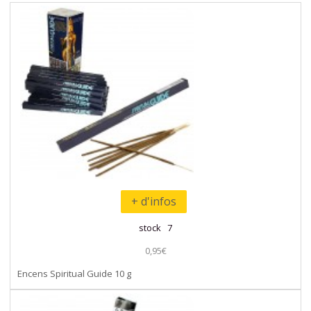
+ d'infos
stock 7
0,95€
Encens Spiritual Guide 10 g