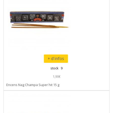
+ d'infos
stock 9
1,90€
Encens Nag Champa Super hit 15 g