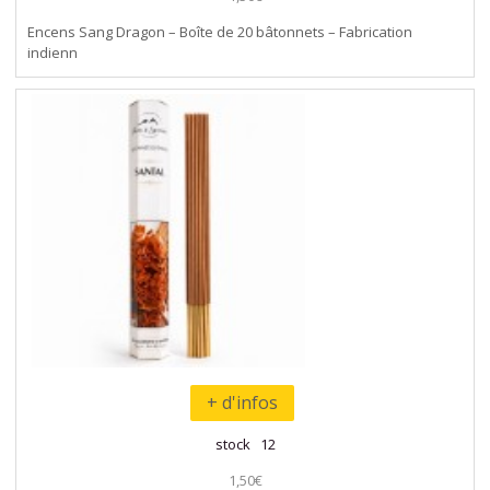
Encens Sang Dragon – Boîte de 20 bâtonnets – Fabrication
indienn
+ d'infos
stock 12
1,50€