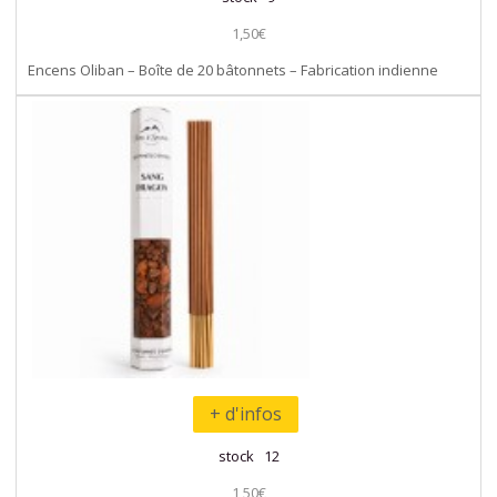
1,50€
Encens Oliban – Boîte de 20 bâtonnets – Fabrication indienne
+ d'infos
stock 12
1,50€