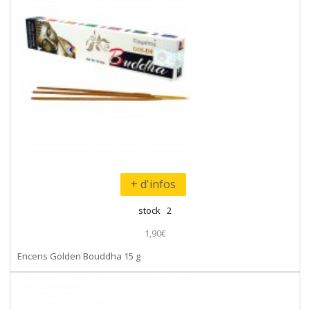
+ d'infos
stock 2
1,90€
Encens Golden Bouddha 15 g