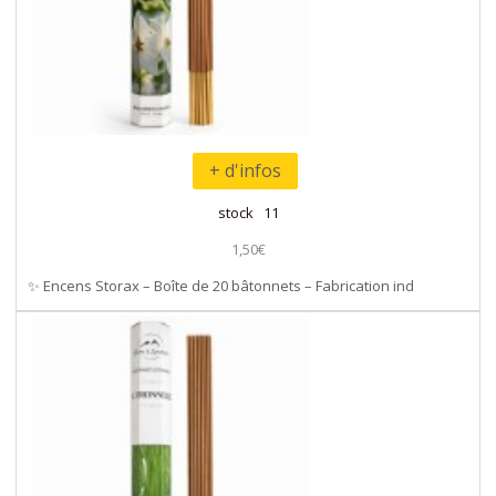
+ d'infos
stock 11
1,50€
✨ Encens Storax – Boîte de 20 bâtonnets – Fabrication ind