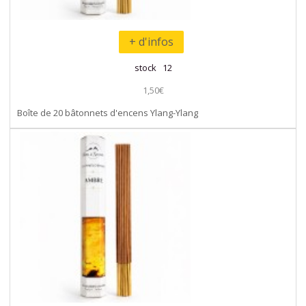
+ d'infos
stock 12
1,50€
Boîte de 20 bâtonnets d'encens Ylang-Ylang