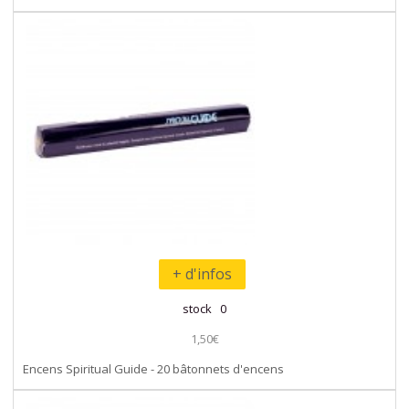
+ d'infos
stock 0
1,50€
Encens Spiritual Guide - 20 bâtonnets d'encens