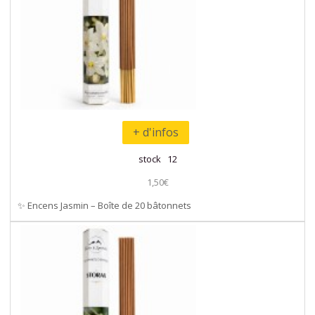
+ d'infos
stock 12
1,50€
✨ Encens Jasmin – Boîte de 20 bâtonnets