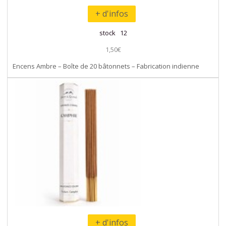
+ d'infos
stock 12
1,50€
Encens Ambre – Boîte de 20 bâtonnets – Fabrication indienne
+ d'infos