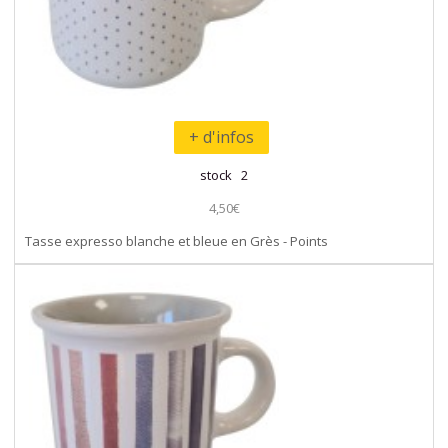
+ d'infos
stock 2
4,50€
Tasse expresso blanche et bleue en Grès - Points