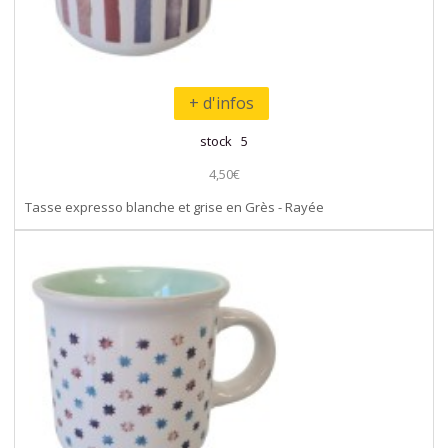
+ d'infos
stock 5
4,50€
Tasse expresso blanche et grise en Grès - Rayée