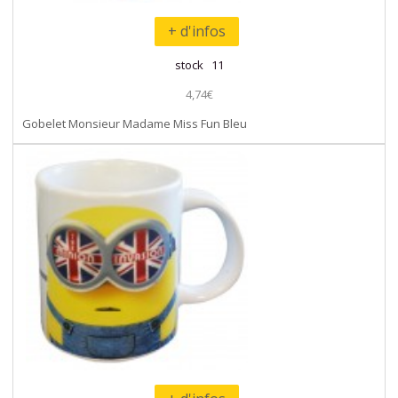
+ d'infos
stock 11
4,74€
Gobelet Monsieur Madame Miss Fun Bleu