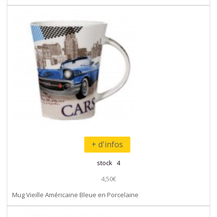
+ d'infos
stock 4
4,50€
Mug Vieille Américaine Bleue en Porcelaine