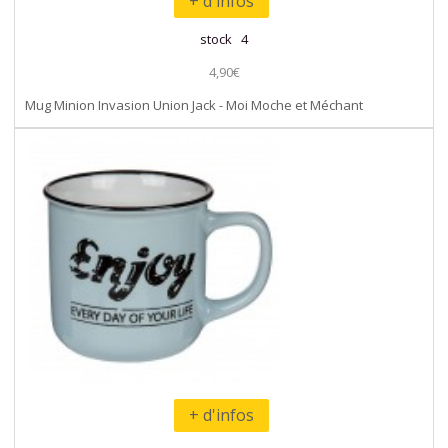
+ d'infos
stock 4
4,90€
Mug Minion Invasion Union Jack - Moi Moche et Méchant
+ d'infos