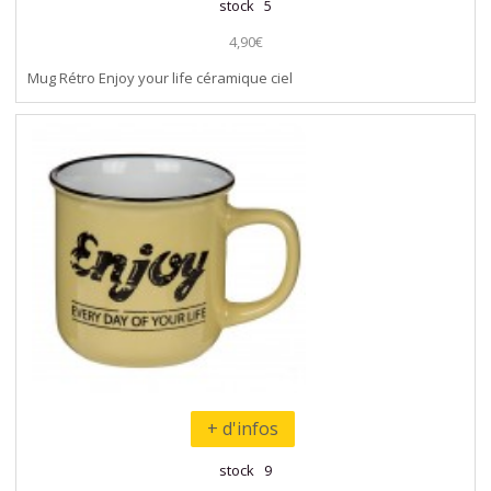
stock 5
4,90€
Mug Rétro Enjoy your life céramique ciel
+ d'infos
stock 9