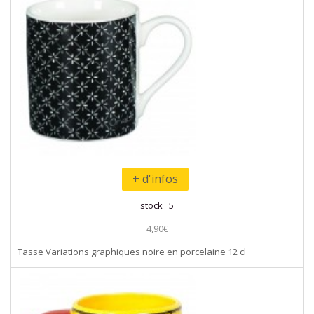
+ d'infos
stock 5
4,90€
Tasse Variations graphiques noire en porcelaine 12 cl