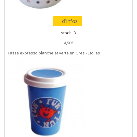
+ d'infos
stock 3
4,50€
Tasse expresso blanche et verte en Grès - Étoiles