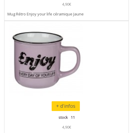
4,90€
Mug Rétro Enjoy your life céramique Jaune
+ d'infos
stock 11
4,90€