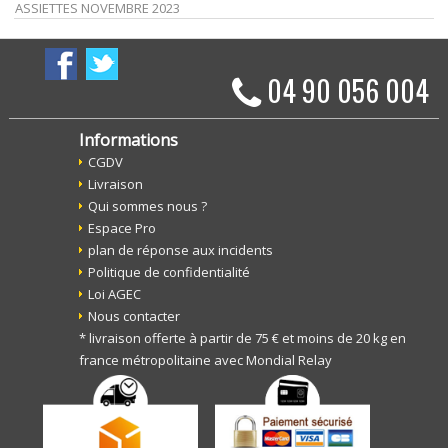
ASSIETTES NOVEMBRE 2023
04 90 056 004
Informations
CGDV
Livraison
Qui sommes nous ?
Espace Pro
plan de réponse aux incidents
Politique de confidentialité
Loi AGEC
Nous contacter
* livraison offerte à partir de 75 € et moins de 20 kg en
france métropolitaine avec Mondial Relay