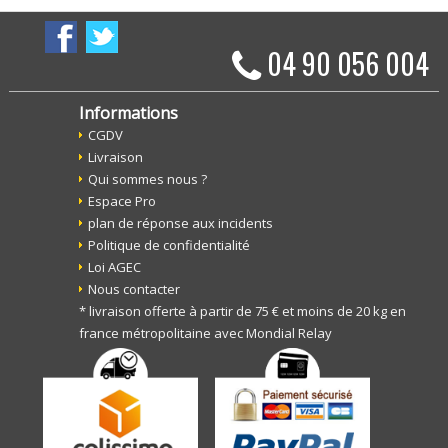
04 90 056 004
Informations
CGDV
Livraison
Qui sommes nous ?
Espace Pro
plan de réponse aux incidents
Politique de confidentialité
Loi AGEC
Nous contacter
* livraison offerte à partir de 75 € et moins de 20 kg en
france métropolitaine avec Mondial Relay