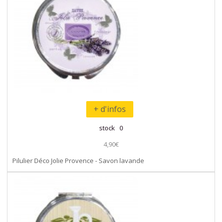
+ d'infos
stock 0
4,90€
Pilulier Déco Jolie Provence - Savon lavande