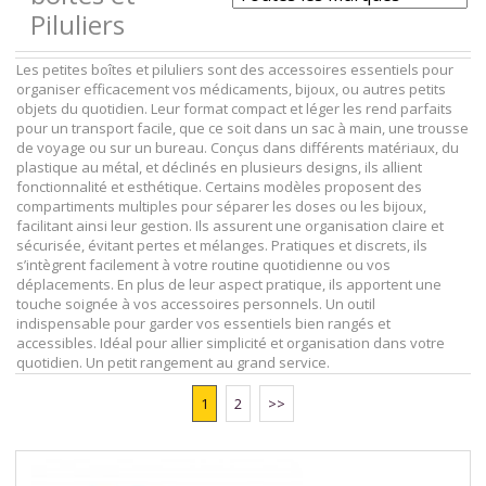
Piluliers
Les petites boîtes et piluliers sont des accessoires essentiels pour
organiser efficacement vos médicaments, bijoux, ou autres petits
objets du quotidien. Leur format compact et léger les rend parfaits
pour un transport facile, que ce soit dans un sac à main, une trousse
de voyage ou sur un bureau. Conçus dans différents matériaux, du
plastique au métal, et déclinés en plusieurs designs, ils allient
fonctionnalité et esthétique. Certains modèles proposent des
compartiments multiples pour séparer les doses ou les bijoux,
facilitant ainsi leur gestion. Ils assurent une organisation claire et
sécurisée, évitant pertes et mélanges. Pratiques et discrets, ils
s’intègrent facilement à votre routine quotidienne ou vos
déplacements. En plus de leur aspect pratique, ils apportent une
touche soignée à vos accessoires personnels. Un outil
indispensable pour garder vos essentiels bien rangés et
accessibles. Idéal pour allier simplicité et organisation dans votre
quotidien. Un petit rangement au grand service.
1
2
>>