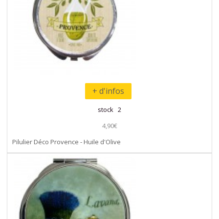
+ d'infos
stock 2
4,90€
Pilulier Déco Provence - Huile d'Olive