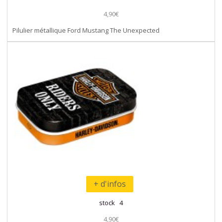
4,90€
Pilulier métallique Ford Mustang The Unexpected
+ d'infos
stock 4
4,90€