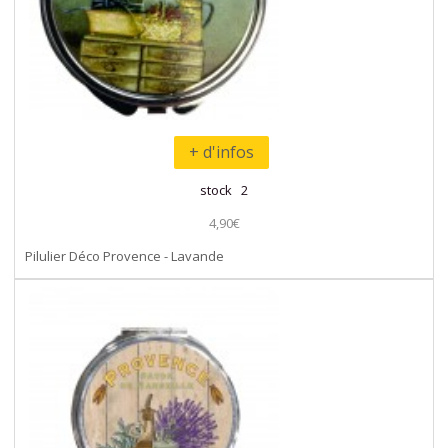
+ d'infos
stock 2
4,90€
Pilulier Déco Provence - Lavande