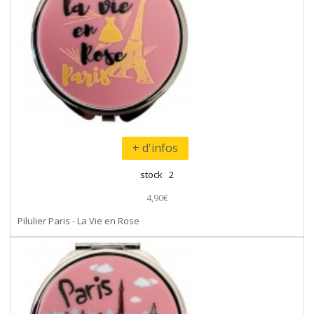
+ d'infos
stock 2
4,90€
Pilulier Paris - La Vie en Rose