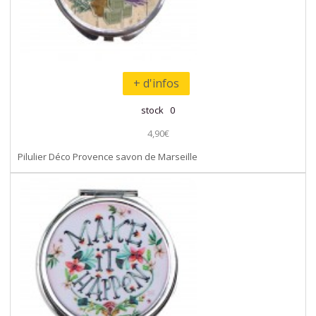
+ d'infos
stock 0
4,90€
Pilulier Déco Provence savon de Marseille