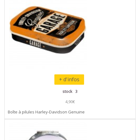
+ d'infos
stock 3
4,90€
Boîte à pilules Harley-Davidson Genuine