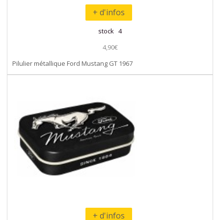
+ d'infos
stock 4
4,90€
Pilulier métallique Ford Mustang GT 1967
+ d'infos