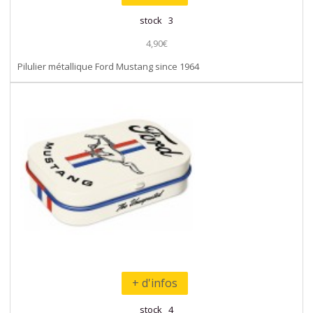
stock 3
4,90€
Pilulier métallique Ford Mustang since 1964
+ d'infos
stock 4