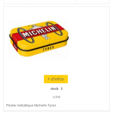
+ d'infos
stock 3
4,90€
Pilulier métallique Michelin Tyres