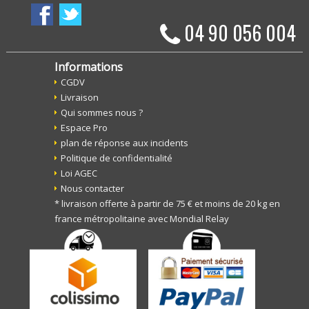
04 90 056 004
Informations
CGDV
Livraison
Qui sommes nous ?
Espace Pro
plan de réponse aux incidents
Politique de confidentialité
Loi AGEC
Nous contacter
* livraison offerte à partir de 75 € et moins de 20 kg en
france métropolitaine avec Mondial Relay