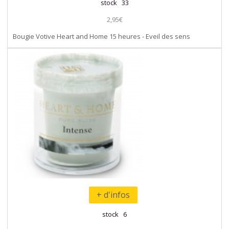
stock 33
2,95€
Bougie Votive Heart and Home 15 heures - Eveil des sens
+ d'infos
stock 6