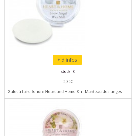
+ d'infos
stock 0
2,35€
Galet à faire fondre Heart and Home 8 h - Manteau des anges