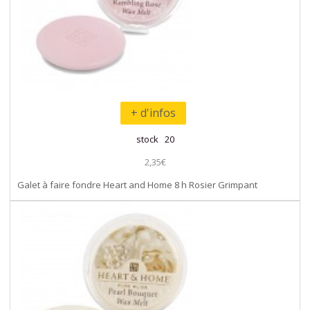
+ d'infos
stock 20
2,35€
Galet à faire fondre Heart and Home 8 h Rosier Grimpant