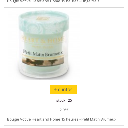
Bougie Votive Heart and Home 15 heures - Linge frais
+ d'infos
stock 25
2,95€
Bougie Votive Heart and Home 15 heures - Petit Matin Brumeux