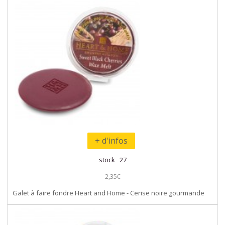
+ d'infos
stock 27
2,35€
Galet à faire fondre Heart and Home - Cerise noire gourmande