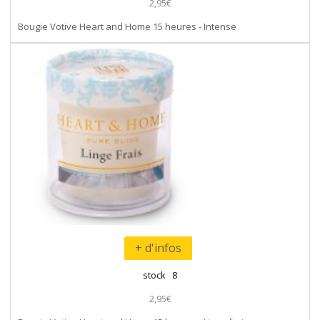
2,95€
Bougie Votive Heart and Home 15 heures - Intense
+ d'infos
stock 8
2,95€