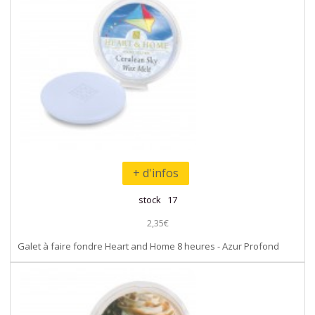
+ d'infos
stock 17
2,35€
Galet à faire fondre Heart and Home 8 heures - Azur Profond