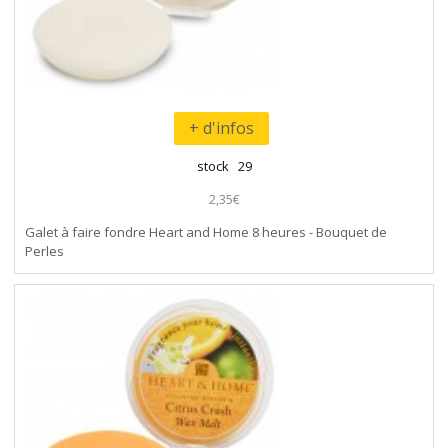
+ d'infos
stock 29
2,35€
Galet à faire fondre Heart and Home 8 heures - Bouquet de
Perles