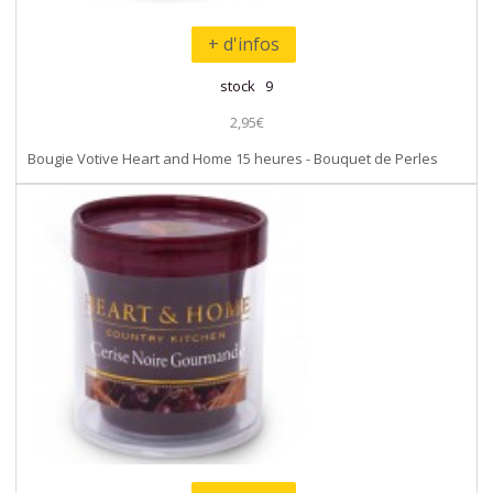
+ d'infos
stock 9
2,95€
Bougie Votive Heart and Home 15 heures - Bouquet de Perles