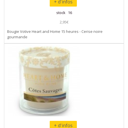
+ d'infos
stock 16
2,95€
Bougie Votive Heart and Home 15 heures - Cerise noire
gourmande
+ d'infos