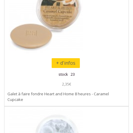
+ d'infos
stock 23
2,35€
Galet à faire fondre Heart and Home 8 heures - Caramel
Cupcake