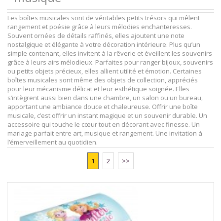
Les boîtes musicales sont de véritables petits trésors qui mêlent
rangement et poésie grâce à leurs mélodies enchanteresses.
Souvent ornées de détails raffinés, elles ajoutent une note
nostalgique et élégante à votre décoration intérieure. Plus qu’un
simple contenant, elles invitent à la rêverie et éveillent les souvenirs
grâce à leurs airs mélodieux. Parfaites pour ranger bijoux, souvenirs
ou petits objets précieux, elles allient utilité et émotion. Certaines
boîtes musicales sont même des objets de collection, appréciés
pour leur mécanisme délicat et leur esthétique soignée. Elles
s’intègrent aussi bien dans une chambre, un salon ou un bureau,
apportant une ambiance douce et chaleureuse. Offrir une boîte
musicale, c’est offrir un instant magique et un souvenir durable. Un
accessoire qui touche le cœur tout en décorant avec finesse. Un
mariage parfait entre art, musique et rangement. Une invitation à
l’émerveillement au quotidien.
1
2
>>