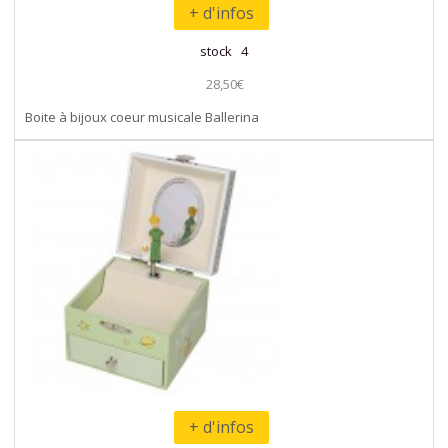
+ d'infos
stock 4
28,50€
Boite à bijoux coeur musicale Ballerina
+ d'infos