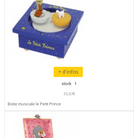
+ d'infos
stock 1
33,67€
Boite musicale le Petit Prince