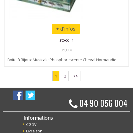
+ d'infos
stock 1
35,00€
Boite à Bijoux Musicale Phosphorescente Cheval Normandie
1
2
>>
04 90 056 004
Informations
CGDV
Livraison