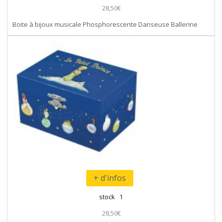
28,50€
Boite à bijoux musicale Phosphorescente Danseuse Ballerine
+ d'infos
stock 1
28,50€