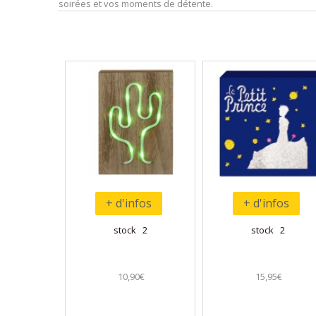
soirées et vos moments de détente.
+ d'infos
+ d'infos
stock 2
stock 2
10,90€
15,95€