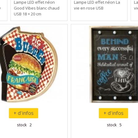
Lampe LED effet néon
Lampe LED effet néon La
L
×
Good Vibes blanc chaud
vie en rose USB
vi
USB 18 × 20 cm
+ d'infos
+ d'infos
stock 2
stock 5