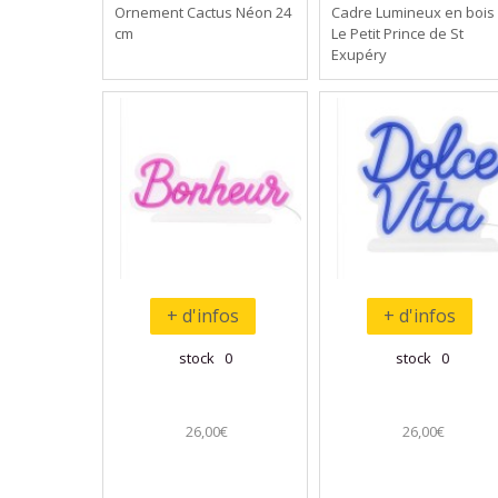
Ornement Cactus Néon 24
Cadre Lumineux en bois
cm
Le Petit Prince de St
Exupéry
+ d'infos
+ d'infos
stock 0
stock 0
26,00€
26,00€