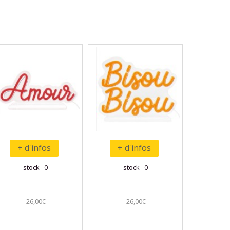
+ d'infos
+ d'infos
stock 0
stock 0
26,00€
26,00€