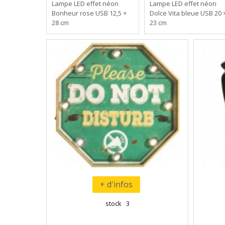
Lampe LED effet néon
Lampe LED effet néon
Bonheur rose USB 12,5 ×
Dolce Vita bleue USB 20 
28 cm
23 cm
+ d'infos
stock 3