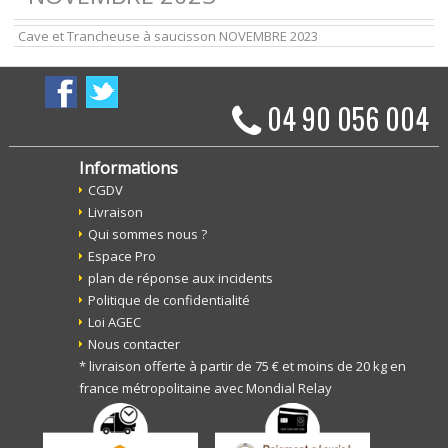
Cave et Trancheuse à saucisson NOVEMBRE 2023
04 90 056 004
Informations
CGDV
Livraison
Qui sommes nous ?
Espace Pro
plan de réponse aux incidents
Politique de confidentialité
Loi AGEC
Nous contacter
* livraison offerte à partir de 75 € et moins de 20 kg en
france métropolitaine avec Mondial Relay