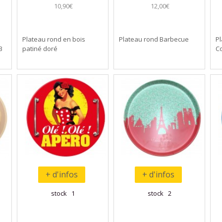
10,90€
12,00€
Plateau rond en bois
Plateau rond Barbecue
Pl
3
patiné doré
Co
+ d'infos
+ d'infos
stock 1
stock 2