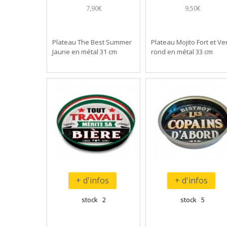
7,90€
9,50€
Plateau The Best Summer
Plateau Mojito Fort et Ver
Jaune en métal 31 cm
rond en métal 33 cm
+ d'infos
+ d'infos
stock 2
stock 5