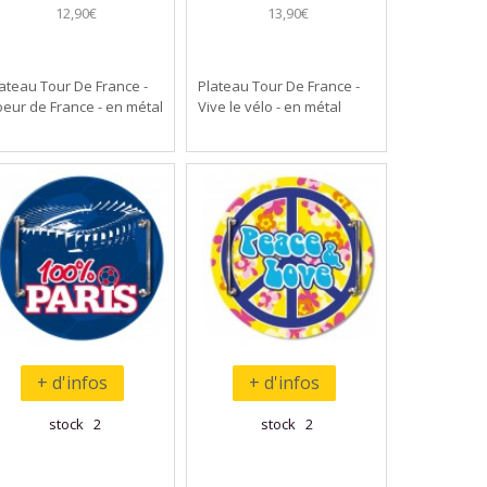
12,90€
13,90€
ateau Tour De France -
Plateau Tour De France -
eur de France - en métal
Vive le vélo - en métal
+ d'infos
+ d'infos
stock 2
stock 2