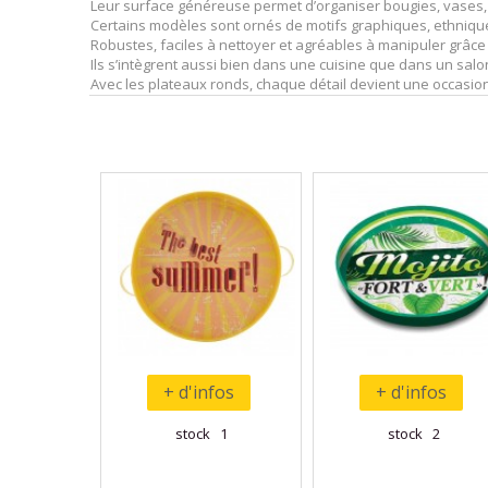
Leur surface généreuse permet d’organiser bougies, vases, p
Certains modèles sont ornés de motifs graphiques, ethnique
Robustes, faciles à nettoyer et agréables à manipuler grâce
Ils s’intègrent aussi bien dans une cuisine que dans un sal
Avec les plateaux ronds, chaque détail devient une occasion
+ d'infos
+ d'infos
stock 1
stock 2