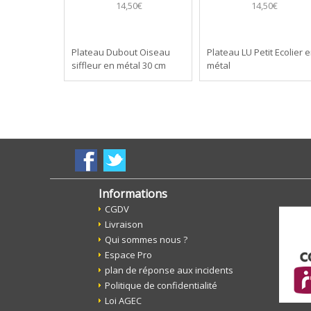
14,50€
14,50€
Plateau Dubout Oiseau
Plateau LU Petit Ecolier 
siffleur en métal 30 cm
métal
Informations
CGDV
Livraison
Qui sommes nous ?
Espace Pro
plan de réponse aux incidents
Politique de confidentialité
Loi AGEC