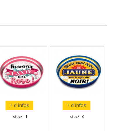
+ d'infos
+ d'infos
stock 1
stock 6