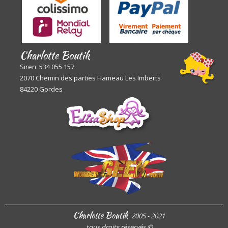
Charlotte Boutik
Siren 534 055 157
2070 Chemin des parties Hameau Les Imberts
84220 Gordes
Charlotte Boutik
2005 - 2021
tous droits réservés
©