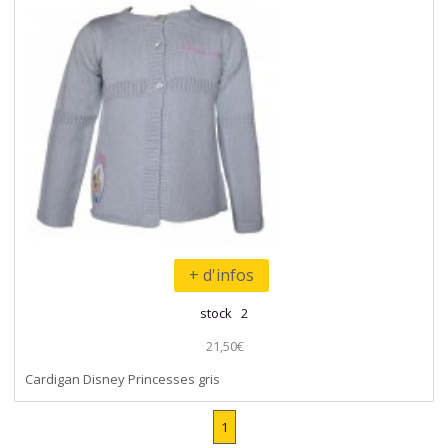
+ d'infos
stock 2
21,50€
Cardigan Disney Princesses gris
1