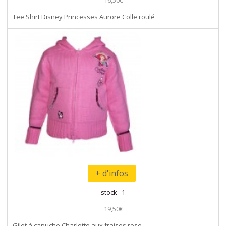
Tee Shirt Disney Princesses Aurore Colle roulé
+ d'infos
stock 1
19,50€
Gilet à capuche Charlotte aux fraises rose