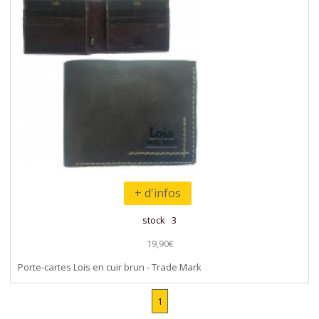
+ d'infos
stock 3
19,90€
Porte-cartes Lois en cuir brun - Trade Mark
1