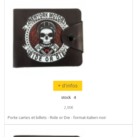
+ d'infos
stock 4
2,90€
Porte cartes et billets - Ride or Die - format italien noir