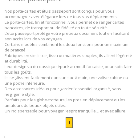
Nos porte-cartes et étuis passeport sont conçus pour vous
accompagner avec élégance lors de tous vos déplacements.
Le porte-cartes, fin et fonctionnel, vous permet de ranger cartes
bancaires, de transport ou de fidélité en toute sécurité.
L’étui passeport protège votre précieux document tout en facilitant
son accès lors de vos voyages.
Certains modèles combinent les deux fonctions pour un maximum
de praticité.
Fabriqués en simili cuir, tissu ou matières souples, ils allient légèreté
et durabilité.
Leur design va du classique épuré au motif fantaisie, pour satisfaire
tous les goûts.
Ils se glissent facilement dans un sac à main, une valise cabine ou
une poche intérieure.
Des accessoires idéaux pour garder l’essentiel organisé, sans
négliger le style.
Parfaits pour les globe-trotteurs, les pros en déplacement ou les
amateurs de beaux objets utiles.
Un indispensable pour voyager l’esprit tranquille… et avec allure.
1