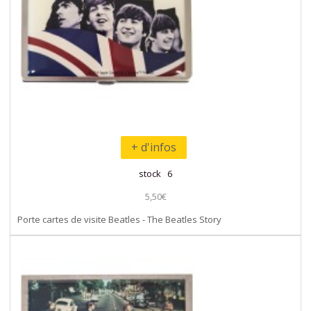
+ d'infos
stock 6
5,50€
Porte cartes de visite Beatles - The Beatles Story