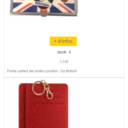
+ d'infos
stock 3
5,50€
Porte cartes de visite London - So British