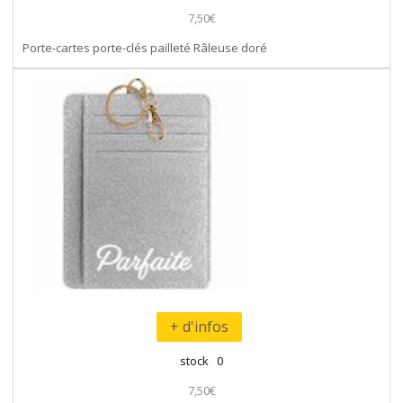
7,50€
Porte-cartes porte-clés pailleté Râleuse doré
+ d'infos
stock 0
7,50€