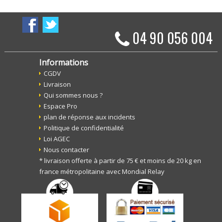
04 90 056 004
Informations
CGDV
Livraison
Qui sommes nous ?
Espace Pro
plan de réponse aux incidents
Politique de confidentialité
Loi AGEC
Nous contacter
* livraison offerte à partir de 75 € et moins de 20 kg en
france métropolitaine avec Mondial Relay