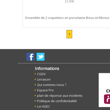
22,90€
Ensemble de 2 coquetiers en porcelaine Bisou et Rêveur
1
Informations
CGDV
Livraison
Qui sommes nous ?
Espace Pro
plan de réponse aux incidents
Politique de confidentialité
Loi AGEC