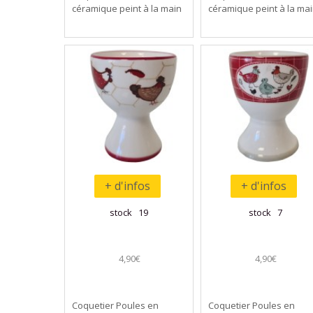
céramique peint à la main
céramique peint à la ma
+ d'infos
+ d'infos
stock 19
stock 7
4,90€
4,90€
Coquetier Poules en
Coquetier Poules en