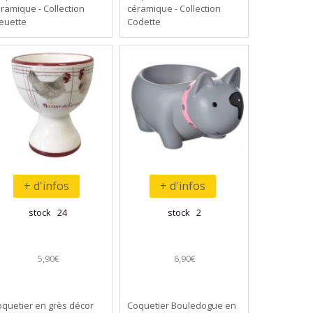
ramique - Collection
céramique - Collection
euette
Codette
+ d'infos
+ d'infos
stock 24
stock 2
5,90€
6,90€
quetier en grès décor
Coquetier Bouledogue en