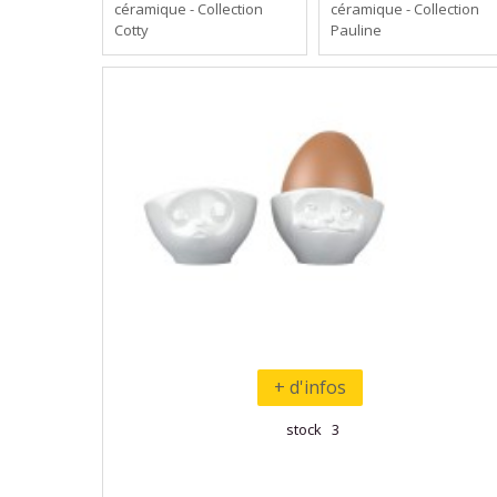
céramique - Collection
céramique - Collection
Cotty
Pauline
+ d'infos
stock 3