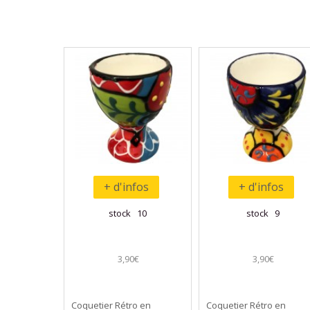
+ d'infos
+ d'infos
stock 10
stock 9
3,90€
3,90€
Coquetier Rétro en
Coquetier Rétro en