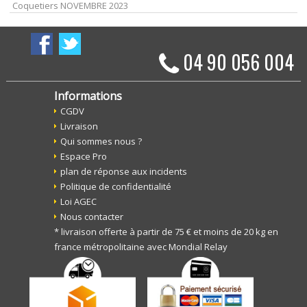
Coquetiers NOVEMBRE 2023
04 90 056 004
Informations
CGDV
Livraison
Qui sommes nous ?
Espace Pro
plan de réponse aux incidents
Politique de confidentialité
Loi AGEC
Nous contacter
* livraison offerte à partir de 75 € et moins de 20 kg en
france métropolitaine avec Mondial Relay