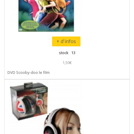
+ d'infos
stock 13
1,50€
DVD Scooby-doo le film