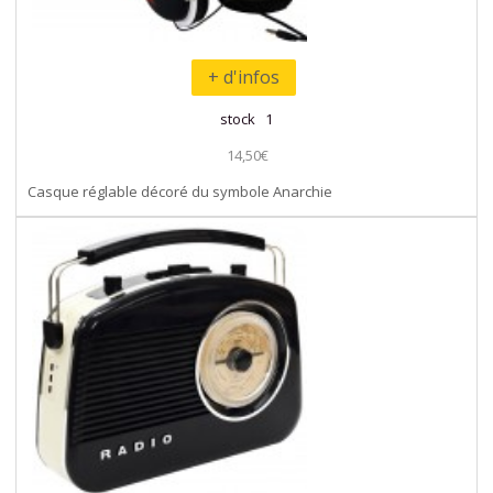
+ d'infos
stock 1
14,50€
Casque réglable décoré du symbole Anarchie