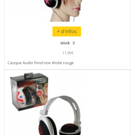
+ d'infos
stock 3
11,95€
Casque Audio fond noir étoile rouge