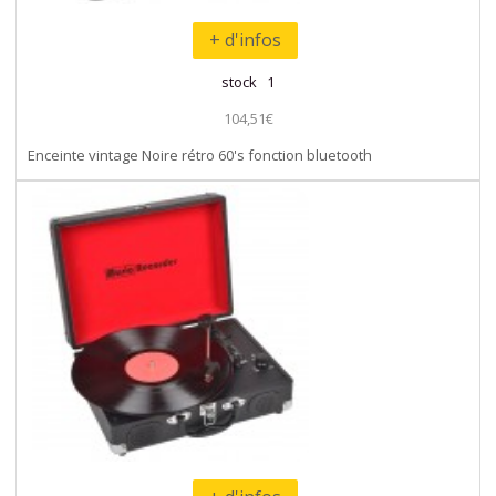
+ d'infos
stock 1
104,51€
Enceinte vintage Noire rétro 60's fonction bluetooth