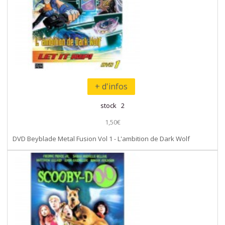
+ d'infos
stock 2
1,50€
DVD Beyblade Metal Fusion Vol 1 - L'ambition de Dark Wolf