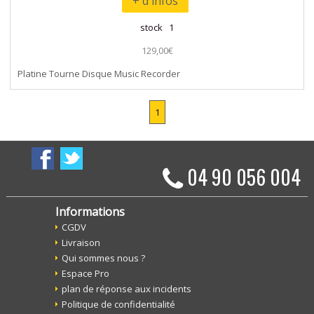
+ d'infos
stock 1
129,00€
Platine Tourne Disque Music Recorder
1
04 90 056 004
Informations
CGDV
Livraison
Qui sommes nous ?
Espace Pro
plan de réponse aux incidents
Politique de confidentialité