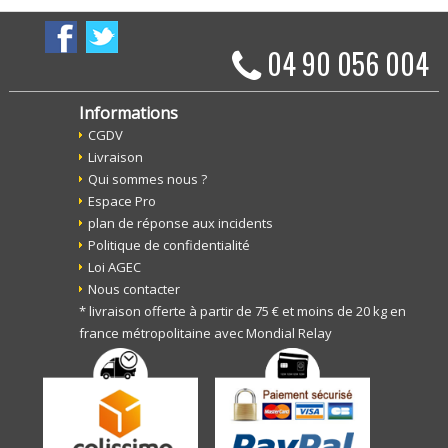
04 90 056 004
Informations
CGDV
Livraison
Qui sommes nous ?
Espace Pro
plan de réponse aux incidents
Politique de confidentialité
Loi AGEC
Nous contacter
* livraison offerte à partir de 75 € et moins de 20 kg en
france métropolitaine avec Mondial Relay