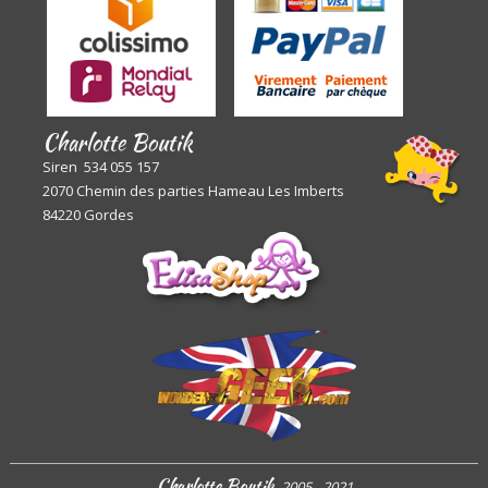
Charlotte Boutik
Siren 534 055 157
2070 Chemin des parties Hameau Les Imberts
84220 Gordes
Charlotte Boutik
2005 - 2021