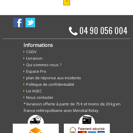
1
04 90 056 004
Informations
CGDV
Livraison
Qui sommes nous ?
Espace Pro
plan de réponse aux incidents
Politique de confidentialité
Loi AGEC
Nous contacter
* livraison offerte à partir de 75 € et moins de 20 kg en
france métropolitaine avec Mondial Relay