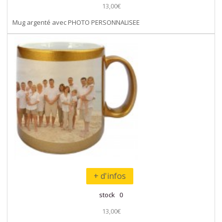
13,00€
Mug argenté avec PHOTO PERSONNALISEE
+ d'infos
stock 0
13,00€