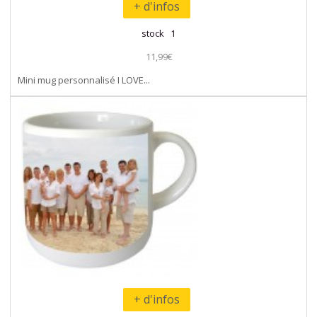
+ d'infos
stock 1
11,99€
Mini mug personnalisé I LOVE...
+ d'infos