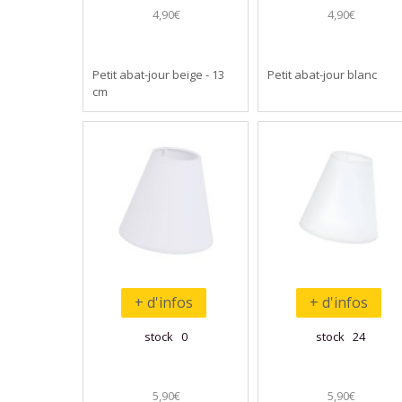
4,90€
4,90€
Petit abat-jour beige - 13
Petit abat-jour blanc
cm
+ d'infos
+ d'infos
stock 0
stock 24
5,90€
5,90€