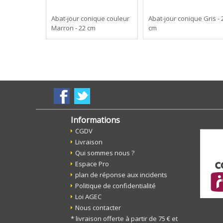
Abat-jour conique couleur
Abat-jour conique Gris - 
Marron - 22 cm
cm
Informations
CGDV
Livraison
Qui sommes nous ?
Espace Pro
plan de réponse aux incidents
Politique de confidentialité
Loi AGEC
Nous contacter
* livraison offerte à partir de 75 € et