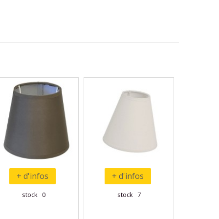
+ d'infos
+ d'infos
stock 0
stock 7