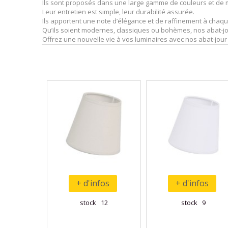
Ils sont proposés dans une large gamme de couleurs et de mo
Leur entretien est simple, leur durabilité assurée.
Ils apportent une note d’élégance et de raffinement à chaqu
Qu’ils soient modernes, classiques ou bohèmes, nos abat-jou
Offrez une nouvelle vie à vos luminaires avec nos abat-jour 
+ d'infos
+ d'infos
stock 12
stock 9