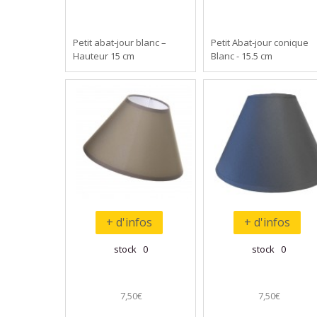
Petit abat-jour blanc –
Petit Abat-jour conique
Hauteur 15 cm
Blanc - 15.5 cm
+ d'infos
+ d'infos
stock 0
stock 0
7,50€
7,50€