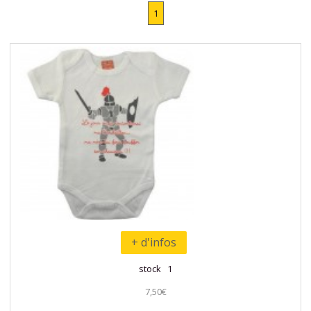
1
+ d'infos
stock 1
7,50€