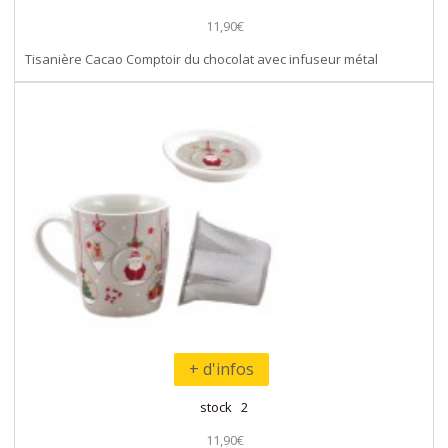
11,90€
Tisanière Cacao Comptoir du chocolat avec infuseur métal
+ d'infos
stock 2
11,90€