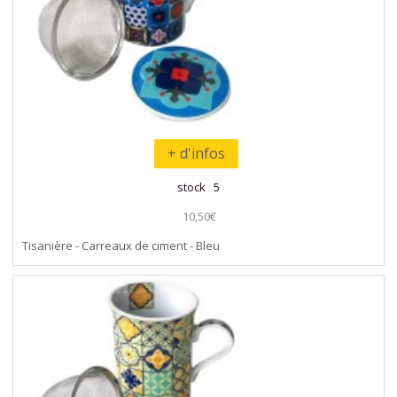
+ d'infos
stock 5
10,50€
Tisanière - Carreaux de ciment - Bleu