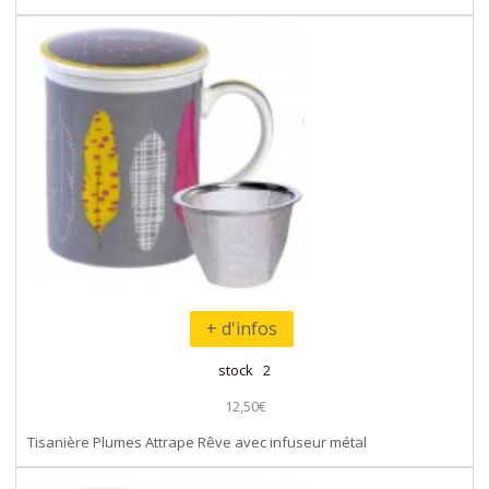
+ d'infos
stock 2
12,50€
Tisanière Plumes Attrape Rêve avec infuseur métal