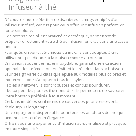
Infuseur à thé
Découvrez notre sélection de tisanières et mugs équipés d’un
infuseur intégré, conçus pour vous offrir une infusion parfaite en
toute simplicité.
Ces accessoires allient praticité et esthétique, permettant de
préparer directement votre thé ou infusion en vrac dans une tasse
unique.
Fabriqués en verre, céramique ou inox, ils sont adaptés à une
utilisation quotidienne, à la maison comme au bureau.
L’infuseur, souvent en acier inoxydable, garantit une extraction
optimale des arômes tout en évitant les résidus dans la boisson.
Leur design varie du classique épuré aux modèles plus colorés et
modernes, pour s’adapter à tous les styles.
Faciles à nettoyer, ils sont robustes et conçus pour durer.
Idéaux pour les pauses thé nomades, ils permettent de savourer
votre boisson préférée à tout moment.
Certains modèles sont munis de couvercles pour conserver la
chaleur plus longtemps.
Un compagnon indispensable pour tous les amateurs de thé qui
aiment allier confort et élégance.
Offrez-vous une expérience d’infusion personnalisée et pratique,
en toute simplicité.