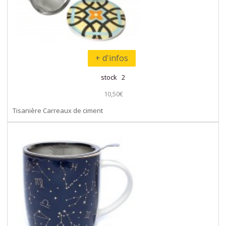
+ d'infos
stock 2
10,50€
Tisanière Carreaux de ciment