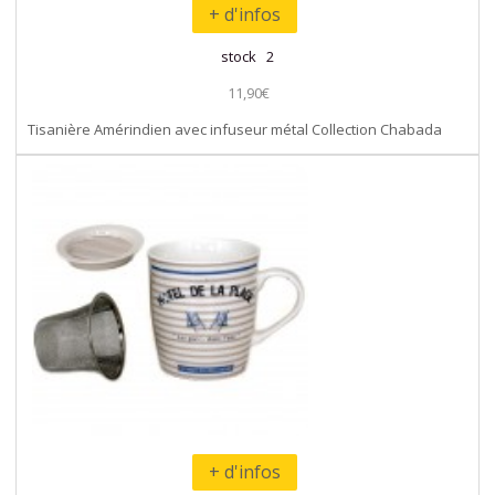
+ d'infos
stock 2
11,90€
Tisanière Amérindien avec infuseur métal Collection Chabada
+ d'infos