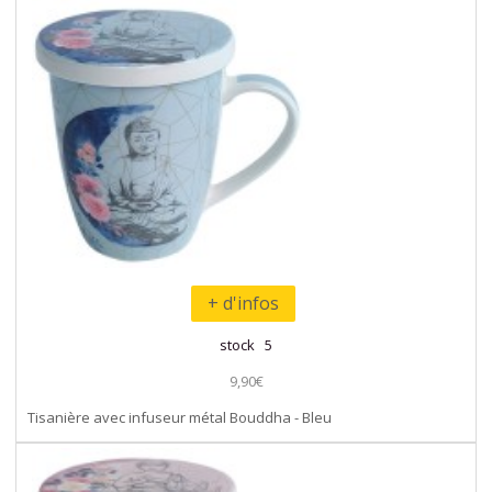
+ d'infos
stock 5
9,90€
Tisanière avec infuseur métal Bouddha - Bleu