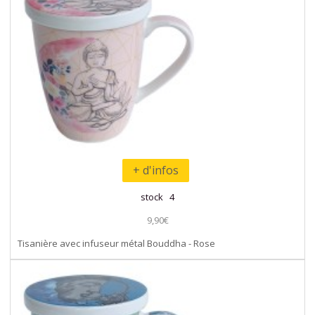
+ d'infos
stock 4
9,90€
Tisanière avec infuseur métal Bouddha - Rose