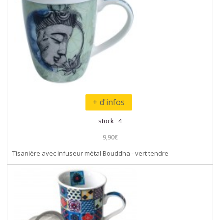
+ d'infos
stock 4
9,90€
Tisanière avec infuseur métal Bouddha - vert tendre