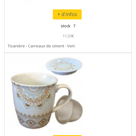
+ d'infos
stock 7
11,50€
Tisanière - Carreaux de ciment - Vert