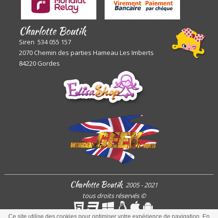
Charlotte Boutik
Siren 534 055 157
2070 Chemin des parties Hameau Les Imberts
84220 Gordes
Charlotte Boutik
2005 - 2021
tous droits réservés
©
Ce site utilise des cookies pour optimiser votre expérience de navigation. En