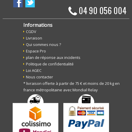
04 90 056 004
Informations
CGDV
Livraison
Qui sommes nous ?
Espace Pro
plan de réponse aux incidents
Politique de confidentialité
Loi AGEC
Nous contacter
* livraison offerte à partir de 75 € et moins de 20 kg en
france métropolitaine avec Mondial Relay