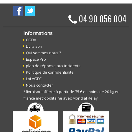
04 90 056 004
Informations
CGDV
Livraison
Qui sommes nous ?
Espace Pro
plan de réponse aux incidents
Politique de confidentialité
Loi AGEC
Nous contacter
* livraison offerte à partir de 75 € et moins de 20 kg en
france métropolitaine avec Mondial Relay