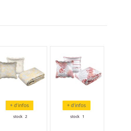
+ d'infos
+ d'infos
stock 2
stock 1