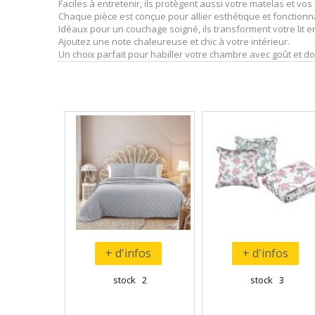
Faciles à entretenir, ils protègent aussi votre matelas et vos
Chaque pièce est conçue pour allier esthétique et fonctionna
Idéaux pour un couchage soigné, ils transforment votre lit e
Ajoutez une note chaleureuse et chic à votre intérieur.
Un choix parfait pour habiller votre chambre avec goût et d
+ d'infos
+ d'infos
stock 2
stock 3