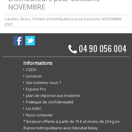
NOVEMBRE
Carafes, Brocs, Pichets et Distributeurs pour boissons NOVEMBRE
2023
04 90 056 004
Informations
CGDV
Livraison
Qui sommes nous ?
Espace Pro
plan de réponse aux incidents
Politique de confidentialité
Loi AGEC
Nous contacter
* livraison offerte à partir de 75 € et moins de 20 kg en
france métropolitaine avec Mondial Relay