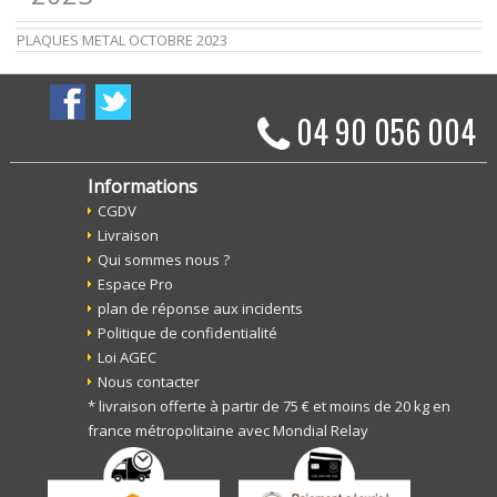
PLAQUES METAL OCTOBRE 2023
04 90 056 004
Informations
CGDV
Livraison
Qui sommes nous ?
Espace Pro
plan de réponse aux incidents
Politique de confidentialité
Loi AGEC
Nous contacter
* livraison offerte à partir de 75 € et moins de 20 kg en
france métropolitaine avec Mondial Relay