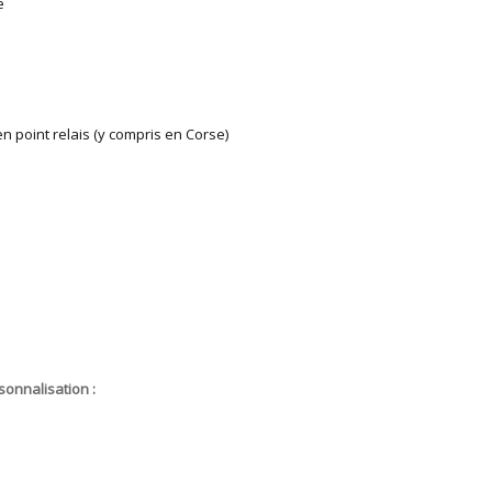
e
n point relais (y compris en Corse)
sonnalisation :