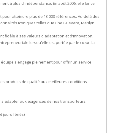
dement à plus d'indépendance. En août 2006, elle lance
t pour atteindre plus de 13 000 références. Au-delà des
rsonnalités iconiques telles que Che Guevara, Marilyn
nt fidèle à ses valeurs d'adaptation et d'innovation.
entrepreneuriale lorsqu'elle est portée par le cœur, la
 équipe s'engage pleinement pour offrir un service
des produits de qualité aux meilleures conditions
ur s'adapter aux exigences de nos transporteurs.
jours fériés).