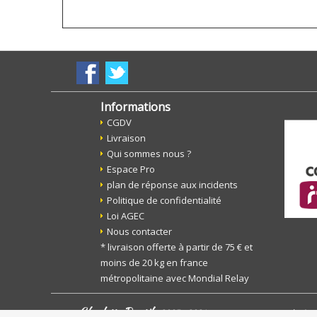
Informations
CGDV
Livraison
Qui sommes nous ?
Espace Pro
plan de réponse aux incidents
Politique de confidentialité
Loi AGEC
Nous contacter
* livraison offerte à partir de 75 € et
moins de 20 kg en france
métropolitaine avec Mondial Relay
Charlotte Boutik
2005 - 2021
tous droits