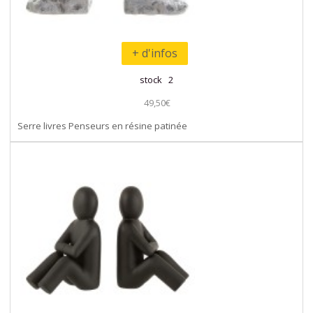
+ d'infos
stock 2
49,50€
Serre livres Penseurs en résine patinée