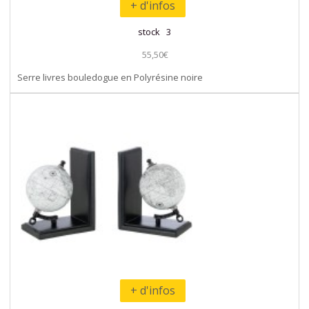
+ d'infos
stock 3
55,50€
Serre livres bouledogue en Polyrésine noire
+ d'infos