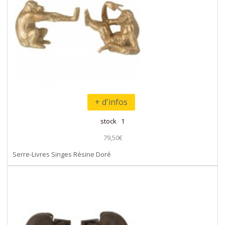
+ d'infos
stock 1
79,50€
Serre-Livres Singes Résine Doré