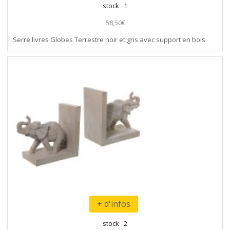
stock 1
58,50€
Serre livres Globes Terrestre noir et gris avec support en bois
+ d'infos
stock 2