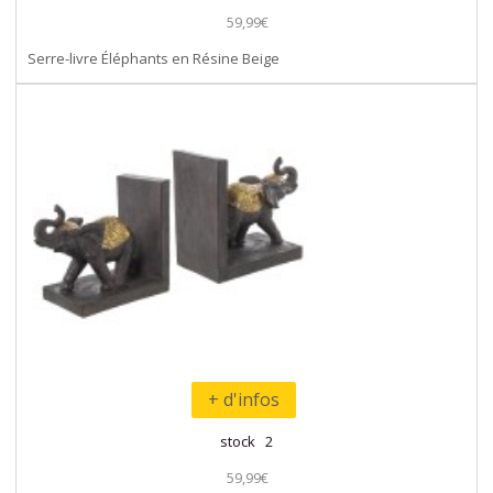
59,99€
Serre-livre Éléphants en Résine Beige
+ d'infos
stock 2
59,99€