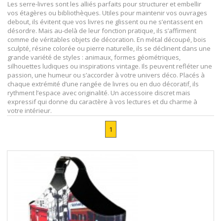
Les serre-livres sont les alliés parfaits pour structurer et embellir
vos étagères ou bibliothèques. Utiles pour maintenir vos ouvrages
debout, ils évitent que vos livres ne glissent ou ne s’entassent en
désordre. Mais au-delà de leur fonction pratique, ils s’affirment
comme de véritables objets de décoration. En métal découpé, bois
sculpté, résine colorée ou pierre naturelle, ils se déclinent dans une
grande variété de styles : animaux, formes géométriques,
silhouettes ludiques ou inspirations vintage. Ils peuvent refléter une
passion, une humeur ou s’accorder à votre univers déco. Placés à
chaque extrémité d’une rangée de livres ou en duo décoratif, ils
rythment l’espace avec originalité. Un accessoire discret mais
expressif qui donne du caractère à vos lectures et du charme à
votre intérieur.
1