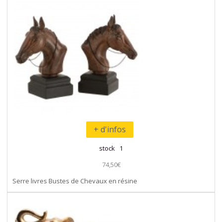
+ d'infos
stock 1
74,50€
Serre livres Bustes de Chevaux en résine