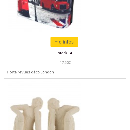
+ d'infos
stock 4
17,50€
Porte revues déco London