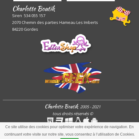
Charlotte Boutik
Siren 534 055 157
2070 Chemin des parties Hameau Les Imberts
84220 Gordes
Charlotte Boutik
2005 - 2021
tous droits réservés
©
Ce site utilise des cookies pour optimiser votre expérience de navigation. En
continuant votre visite sur notre site, vous consentez à l’utilisation de Cookies.