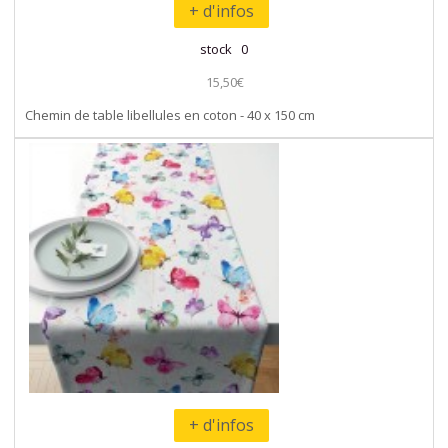
+ d'infos
stock 0
15,50€
Chemin de table libellules en coton - 40 x 150 cm
+ d'infos