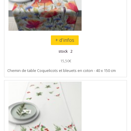
+ d'infos
stock 2
15,50€
Chemin de table Coquelicots et bleuets en coton - 40 x 150 cm