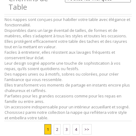
Table
Nos nappes sont conçues pour habiller votre table avec élégance et
fonctionnalité.
Disponibles dans un large éventail de tailles, de formes et de
matières, elles s’adaptent à tous les styles et toutes les occasions.
Elles protègent efficacement votre table des taches et des rayures
tout en la mettant en valeur.
Faciles à entretenir, elles résistent aux lavages fréquents et
conservent leur éclat.
Leur design soigné apporte une touche de sophistication à vos
repas, qu’ils soient quotidiens ou festifs.
Des nappes unies ou à motifs, sobres ou colorées, pour créer
l’ambiance qui vous ressemble.
Elles transforment vos moments de partage en instants encore plus
chaleureux et raffinés.
Parfaites pour les grandes occasions comme pour les repas en
famille ou entre amis.
Un accessoire indispensable pour un intérieur accueillant et soigné.
Choisissez parmi notre collection la nappe qui reflètera votre style
et embellira votre table.
1
2
3
4
>>