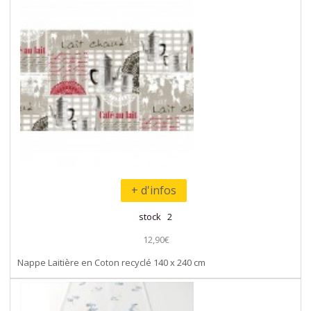
+ d'infos
stock 2
12,90€
Nappe Laitière en Coton recyclé 140 x 240 cm