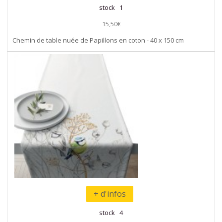
stock 1
15,50€
Chemin de table nuée de Papillons en coton - 40 x 150 cm
+ d'infos
stock 4