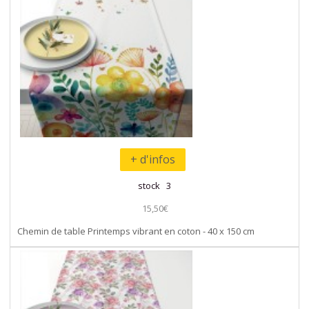
+ d'infos
stock 3
15,50€
Chemin de table Printemps vibrant en coton - 40 x 150 cm