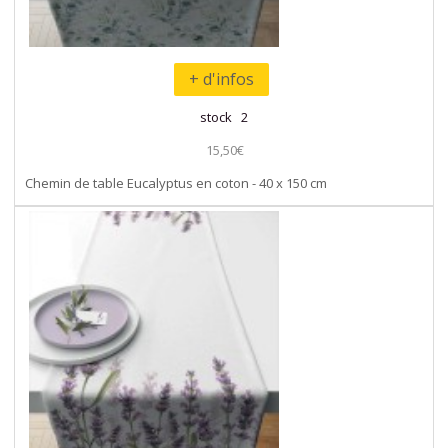
+ d'infos
stock 2
15,50€
Chemin de table Eucalyptus en coton - 40 x 150 cm