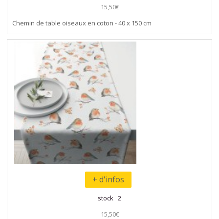
15,50€
Chemin de table oiseaux en coton - 40 x 150 cm
+ d'infos
stock 2
15,50€