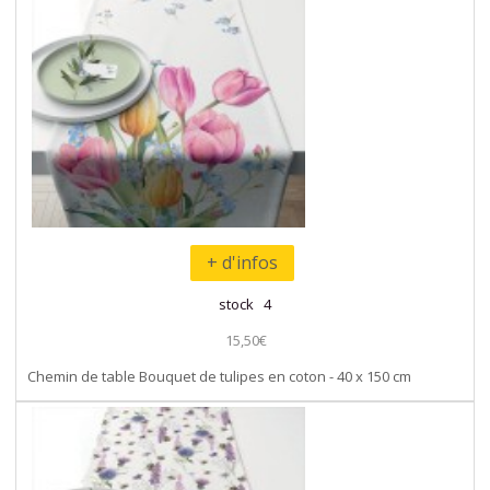
+ d'infos
stock 4
15,50€
Chemin de table Bouquet de tulipes en coton - 40 x 150 cm