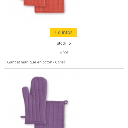
+ d'infos
stock 5
4,90€
Gant et manique en coton - Corail