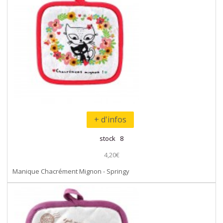
+ d'infos
stock 8
4,20€
Manique Chacrément Mignon - Springy