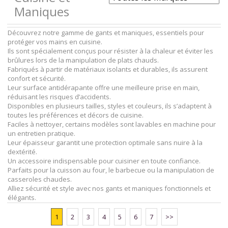
Maniques
Découvrez notre gamme de gants et maniques, essentiels pour
protéger vos mains en cuisine.
Ils sont spécialement conçus pour résister à la chaleur et éviter les
brûlures lors de la manipulation de plats chauds.
Fabriqués à partir de matériaux isolants et durables, ils assurent
confort et sécurité.
Leur surface antidérapante offre une meilleure prise en main,
réduisant les risques d’accidents.
Disponibles en plusieurs tailles, styles et couleurs, ils s’adaptent à
toutes les préférences et décors de cuisine.
Faciles à nettoyer, certains modèles sont lavables en machine pour
un entretien pratique.
Leur épaisseur garantit une protection optimale sans nuire à la
dextérité.
Un accessoire indispensable pour cuisiner en toute confiance.
Parfaits pour la cuisson au four, le barbecue ou la manipulation de
casseroles chaudes.
Alliez sécurité et style avec nos gants et maniques fonctionnels et
élégants.
1
2
3
4
5
6
7
>>