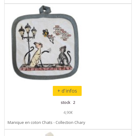
+ d'infos
stock 2
4,90€
Manique en coton Chats - Collection Chary