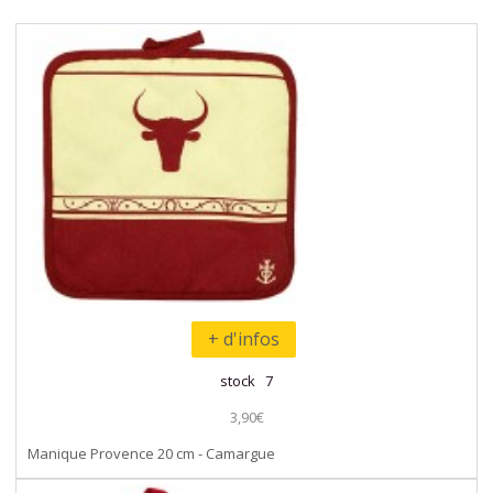
+ d'infos
stock 7
3,90€
Manique Provence 20 cm - Camargue