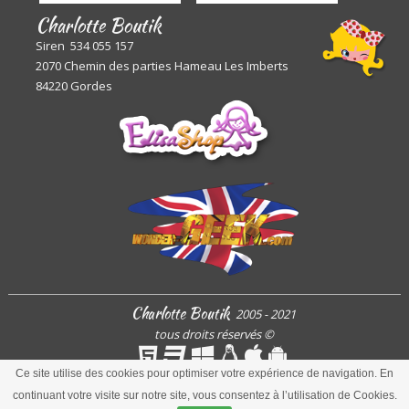
Charlotte Boutik
Siren 534 055 157
2070 Chemin des parties Hameau Les Imberts
84220 Gordes
Charlotte Boutik
2005 - 2021
tous droits réservés
©
Ce site utilise des cookies pour optimiser votre expérience de navigation. En
continuant votre visite sur notre site, vous consentez à l’utilisation de Cookies.