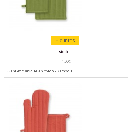
+ d'infos
stock 1
4,90€
Gant et manique en coton - Bambou