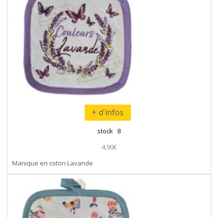
+ d'infos
stock 8
4,90€
Manique en coton Lavande