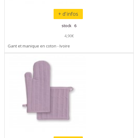
+ d'infos
stock 6
4,90€
Gant et manique en coton - Ivoire