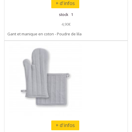
+ d'infos
stock 1
4,90€
Gant et manique en coton - Poudre de lila
+ d'infos