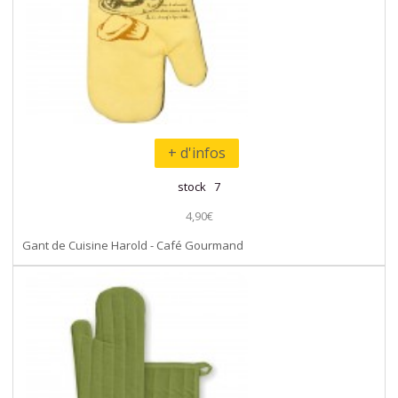
+ d'infos
stock 7
4,90€
Gant de Cuisine Harold - Café Gourmand