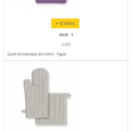
+ d'infos
stock 1
4,90€
Gant et manique en coton - Figue