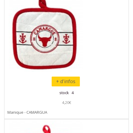
+ d'infos
stock 4
4,20€
Manique - CAMARGUA