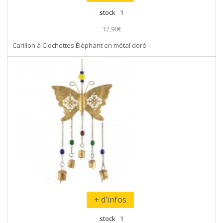
stock 1
12,90€
Carillon à Clochettes Éléphant en métal doré
+ d'infos
stock 1