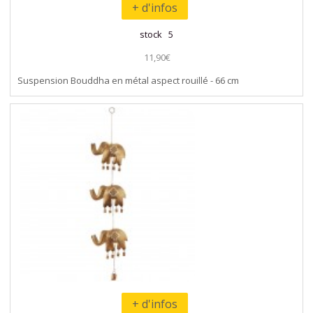
+ d'infos
stock 5
11,90€
Suspension Bouddha en métal aspect rouillé - 66 cm
+ d'infos