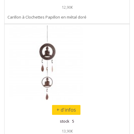
12,90€
Carillon à Clochettes Papillon en métal doré
+ d'infos
stock 5
13,90€