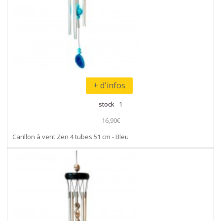
+ d'infos
stock 1
16,90€
Carillon à vent Zen 4 tubes 51 cm - Bleu