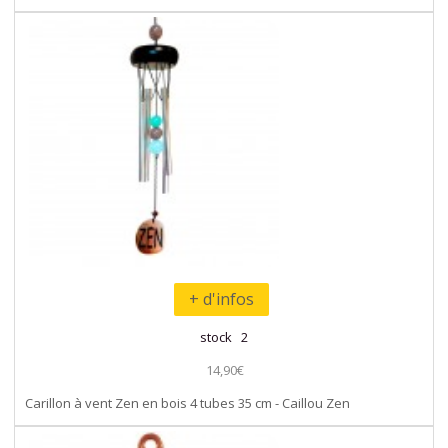
+ d'infos
stock 2
14,90€
Carillon à vent Zen en bois 4 tubes 35 cm - Caillou Zen