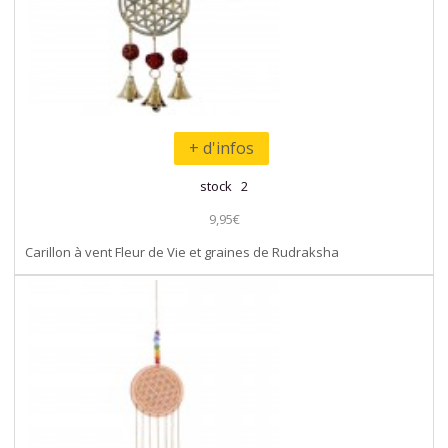
+ d'infos
stock 2
9,95€
Carillon à vent Fleur de Vie et graines de Rudraksha