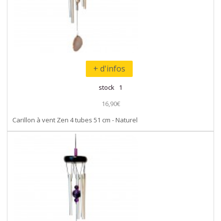
+ d'infos
stock 1
16,90€
Carillon à vent Zen 4 tubes 51 cm - Naturel