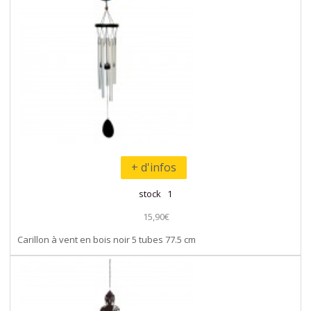
+ d'infos
stock 1
15,90€
Carillon à vent en bois noir 5 tubes 77.5 cm