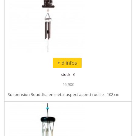
+ d'infos
stock 6
15,90€
Suspension Bouddha en métal aspect aspect rouille - 102 cm