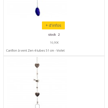
+ d'infos
stock 2
16,90€
Carillon à vent Zen 4 tubes 51 cm - Violet