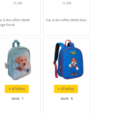
15,90€
15,90€
c à dos effet côtelé
Sac à dos effet côtelé bleu
eige foncé
+ d'infos
+ d'infos
stock 1
stock 6