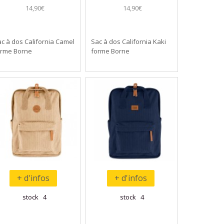
14,90€
14,90€
c à dos California Camel
Sac à dos California Kaki
orme Borne
forme Borne
+ d'infos
+ d'infos
stock 4
stock 4