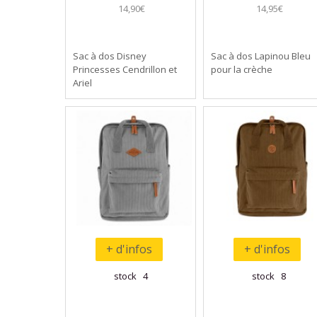
14,90€
14,95€
Sac à dos Disney
Sac à dos Lapinou Bleu
Princesses Cendrillon et
pour la crèche
Ariel
+ d'infos
+ d'infos
stock 4
stock 8