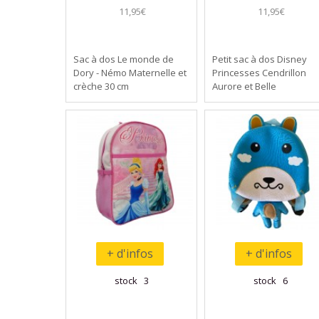
11,95€
11,95€
Sac à dos Le monde de
Petit sac à dos Disney
Dory - Némo Maternelle et
Princesses Cendrillon
crèche 30 cm
Aurore et Belle
+ d'infos
+ d'infos
stock 3
stock 6