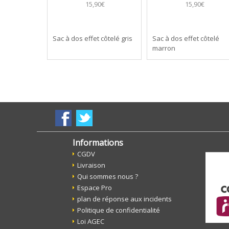
15,90€
15,90€
Sac à dos effet côtelé gris
Sac à dos effet côtelé
marron
Informations
CGDV
Livraison
Qui sommes nous ?
Espace Pro
plan de réponse aux incidents
Politique de confidentialité
Loi AGEC