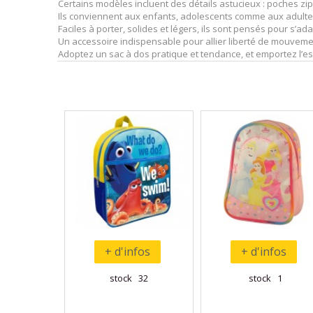
Certains modèles incluent des détails astucieux : poches z
Ils conviennent aux enfants, adolescents comme aux adultes
Faciles à porter, solides et légers, ils sont pensés pour s’ad
Un accessoire indispensable pour allier liberté de mouvemen
Adoptez un sac à dos pratique et tendance, et emportez l’es
+ d'infos
+ d'infos
stock 32
stock 1