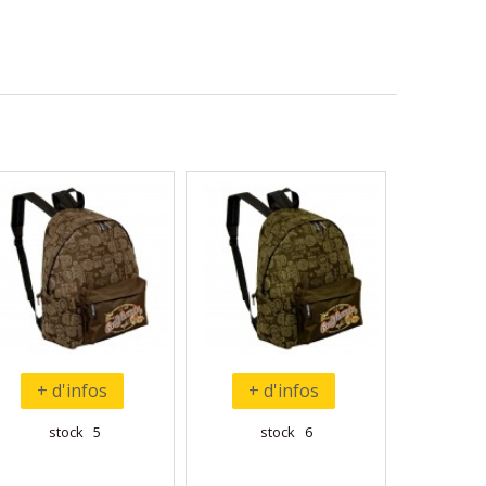
+ d'infos
+ d'infos
stock 5
stock 6