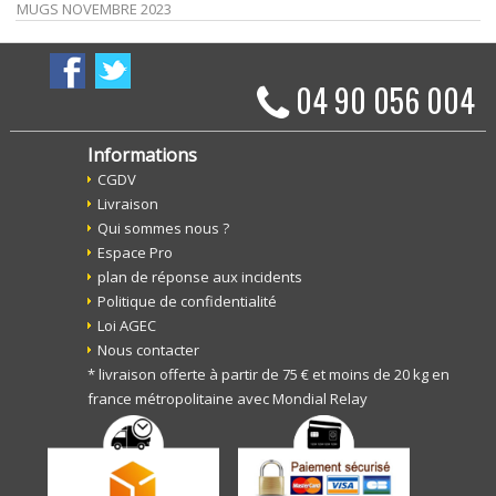
MUGS NOVEMBRE 2023
04 90 056 004
Informations
CGDV
Livraison
Qui sommes nous ?
Espace Pro
plan de réponse aux incidents
Politique de confidentialité
Loi AGEC
Nous contacter
* livraison offerte à partir de 75 € et moins de 20 kg en
france métropolitaine avec Mondial Relay