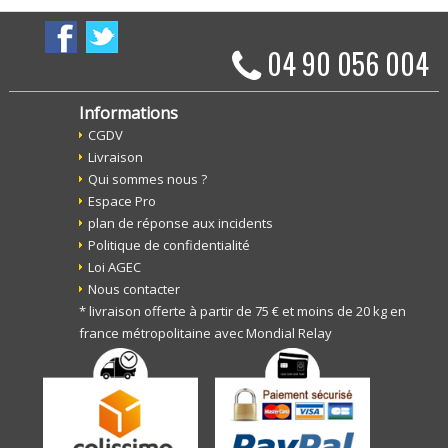
04 90 056 004
Informations
CGDV
Livraison
Qui sommes nous ?
Espace Pro
plan de réponse aux incidents
Politique de confidentialité
Loi AGEC
Nous contacter
* livraison offerte à partir de 75 € et moins de 20 kg en
france métropolitaine avec Mondial Relay