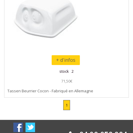
+ d'infos
stock 2
71,50€
Tassen Beurrier Cocon - Fabriqué en Allemagne
1