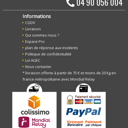
04 90 056 004
Informations
CGDV
Livraison
Qui sommes nous ?
Espace Pro
plan de réponse aux incidents
Politique de confidentialité
Loi AGEC
Nous contacter
* livraison offerte à partir de 75 € et moins de 20 kg en
france métropolitaine avec Mondial Relay