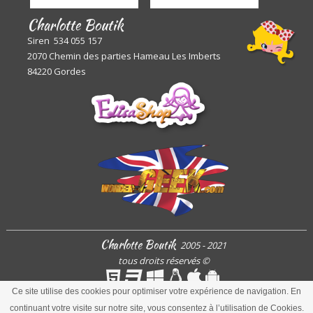
Charlotte Boutik
Siren 534 055 157
2070 Chemin des parties Hameau Les Imberts
84220 Gordes
Charlotte Boutik
2005 - 2021
tous droits réservés
©
Ce site utilise des cookies pour optimiser votre expérience de navigation. En
continuant votre visite sur notre site, vous consentez à l’utilisation de Cookies.