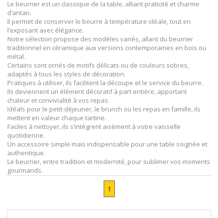
Le beurrier est un classique de la table, alliant praticité et charme
d’antan.
Il permet de conserver le beurre à température idéale, tout en
l’exposant avec élégance.
Notre sélection propose des modèles variés, allant du beurrier
traditionnel en céramique aux versions contemporaines en bois ou
métal.
Certains sont ornés de motifs délicats ou de couleurs sobres,
adaptés à tous les styles de décoration.
Pratiques à utiliser, ils facilitent la découpe et le service du beurre.
Ils deviennent un élément décoratif à part entière, apportant
chaleur et convivialité à vos repas.
Idéals pour le petit-déjeuner, le brunch ou les repas en famille, ils
mettent en valeur chaque tartine.
Faciles à nettoyer, ils s’intègrent aisément à votre vaisselle
quotidienne.
Un accessoire simple mais indispensable pour une table soignée et
authentique.
Le beurrier, entre tradition et modernité, pour sublimer vos moments
gourmands.
1