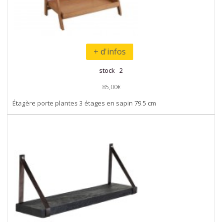
+ d'infos
stock 2
85,00€
Étagère porte plantes 3 étages en sapin 79.5 cm