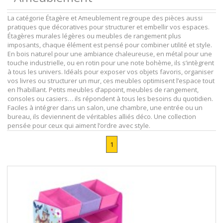
La catégorie Étagère et Ameublement regroupe des pièces aussi
pratiques que décoratives pour structurer et embellir vos espaces.
Étagères murales légères ou meubles de rangement plus
imposants, chaque élément est pensé pour combiner utilité et style.
En bois naturel pour une ambiance chaleureuse, en métal pour une
touche industrielle, ou en rotin pour une note bohème, ils s’intègrent
à tous les univers. Idéals pour exposer vos objets favoris, organiser
vos livres ou structurer un mur, ces meubles optimisent l’espace tout
en l’habillant. Petits meubles d’appoint, meubles de rangement,
consoles ou casiers… ils répondent à tous les besoins du quotidien.
Faciles à intégrer dans un salon, une chambre, une entrée ou un
bureau, ils deviennent de véritables alliés déco. Une collection
pensée pour ceux qui aiment l’ordre avec style.
1