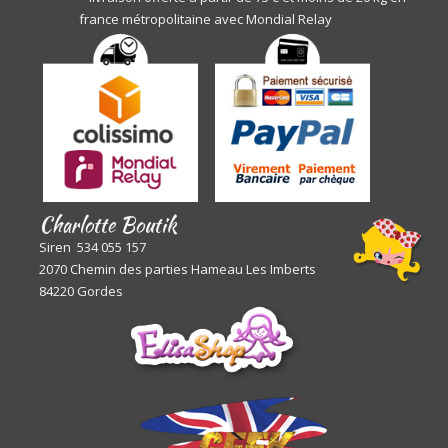
france métropolitaine avec Mondial Relay
Charlotte Boutik
Siren 534 055 157
2070 Chemin des parties Hameau Les Imberts
84220 Gordes