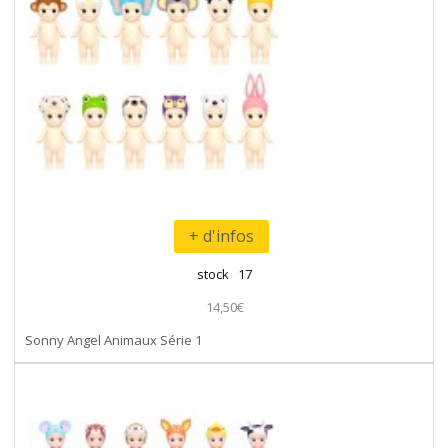
+ d'infos
stock 17
14,50€
Sonny Angel Animaux Série 1