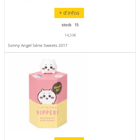
+ d'infos
stock 15
14,50€
Sonny Angel Série Sweets 2017