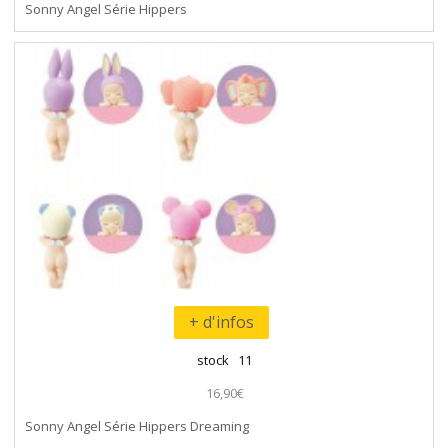
Sonny Angel Série Hippers
+ d'infos
stock 11
16,90€
Sonny Angel Série Hippers Dreaming