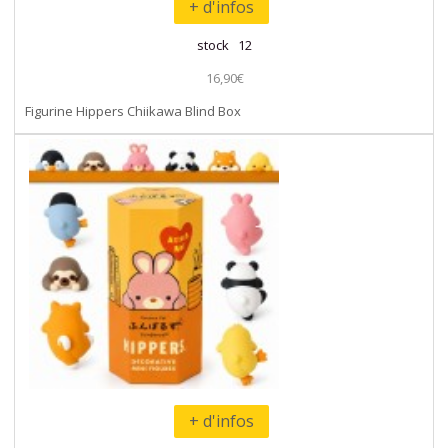
+ d'infos
stock 12
16,90€
Figurine Hippers Chiikawa Blind Box
+ d'infos