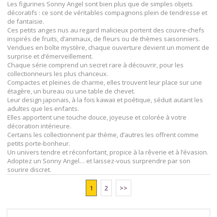
Les figurines Sonny Angel sont bien plus que de simples objets
décoratifs : ce sont de véritables compagnons plein de tendresse et
de fantaisie.
Ces petits anges nus au regard malicieux portent des couvre-chefs
inspirés de fruits, d’animaux, de fleurs ou de thèmes saisonniers.
Vendues en boîte mystère, chaque ouverture devient un moment de
surprise et d’émerveillement.
Chaque série comprend un secret rare à découvrir, pour les
collectionneurs les plus chanceux.
Compactes et pleines de charme, elles trouvent leur place sur une
étagère, un bureau ou une table de chevet.
Leur design japonais, à la fois kawaii et poétique, séduit autant les
adultes que les enfants.
Elles apportent une touche douce, joyeuse et colorée à votre
décoration intérieure.
Certains les collectionnent par thème, d’autres les offrent comme
petits porte-bonheur.
Un univers tendre et réconfortant, propice à la rêverie et à l’évasion.
Adoptez un Sonny Angel… et laissez-vous surprendre par son
sourire discret.
1
2
>>