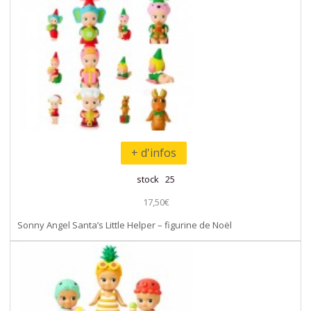
+ d'infos
stock 25
17,50€
Sonny Angel Santa’s Little Helper – figurine de Noël