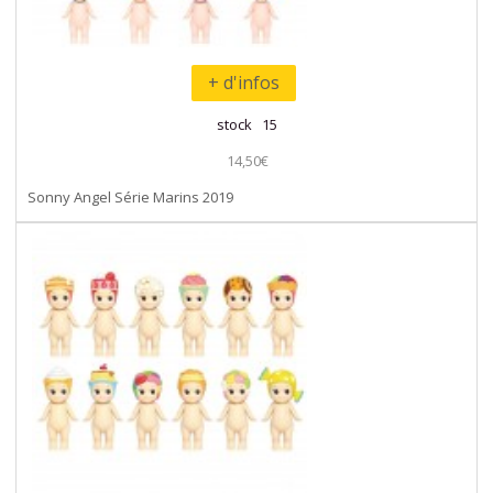
+ d'infos
stock 15
14,50€
Sonny Angel Série Marins 2019