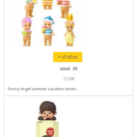
+ d'infos
stock 30
17,50€
Sonny Angel summer vacation series