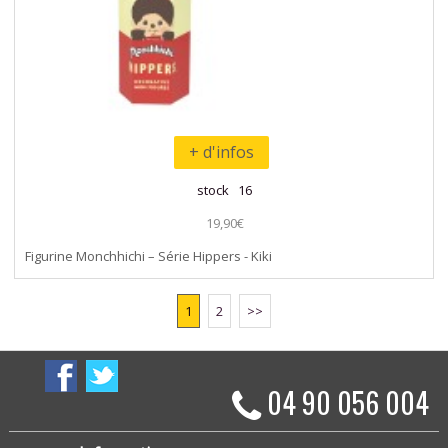
+ d'infos
stock 16
19,90€
Figurine Monchhichi – Série Hippers - Kiki
1
2
>>
04 90 056 004