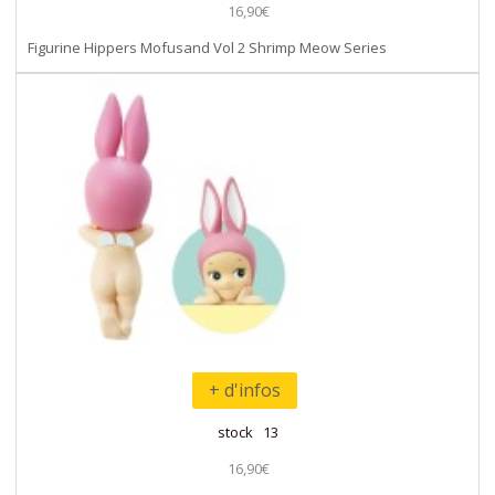
16,90€
Figurine Hippers Mofusand Vol 2 Shrimp Meow Series
+ d'infos
stock 13
16,90€