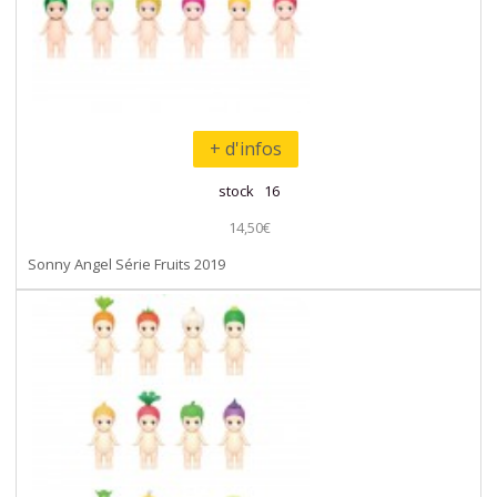
+ d'infos
stock 16
14,50€
Sonny Angel Série Fruits 2019