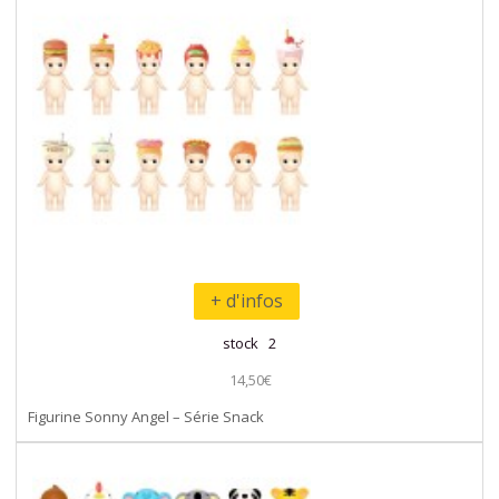
+ d'infos
stock 2
14,50€
Figurine Sonny Angel – Série Snack