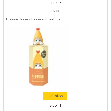
stock 6
16,90€
Figurine Hippers Funbarus Blind Box
+ d'infos
stock 8