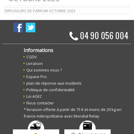
DIFFUSEURS DE PARFUM OCTOBRE 2023
04 90 056 004
Informations
CGDV
Livraison
Qui sommes nous ?
Espace Pro
plan de réponse aux incidents
Politique de confidentialité
Loi AGEC
Nous contacter
* livraison offerte à partir de 75 € et moins de 20 kg en
france métropolitaine avec Mondial Relay