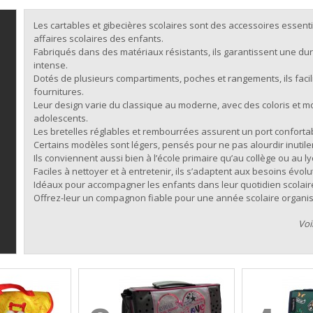
Les cartables et gibecières scolaires sont des accessoires essenti
affaires scolaires des enfants.
Fabriqués dans des matériaux résistants, ils garantissent une du
intense.
Dotés de plusieurs compartiments, poches et rangements, ils facilit
fournitures.
Leur design varie du classique au moderne, avec des coloris et 
adolescents.
Les bretelles réglables et rembourrées assurent un port conforta
Certains modèles sont légers, pensés pour ne pas alourdir inutile
Ils conviennent aussi bien à l’école primaire qu’au collège ou au ly
Faciles à nettoyer et à entretenir, ils s’adaptent aux besoins évolu
Idéaux pour accompagner les enfants dans leur quotidien scolaire a
Offrez-leur un compagnon fiable pour une année scolaire organis
Voi