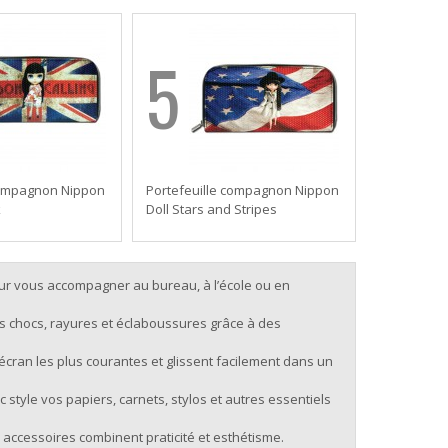
5
compagnon Nippon
Portefeuille compagnon Nippon
k
Doll Stars and Stripes
r vous accompagner au bureau, à l’école ou en
s chocs, rayures et éclaboussures grâce à des
’écran les plus courantes et glissent facilement dans un
style vos papiers, carnets, stylos et autres essentiels
s accessoires combinent praticité et esthétisme.