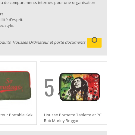
u de compartiments internes pour une organisation
rs.
lité d’esprit.
c style.
roduits
Housses Ordinateur et porte documents
5
teur Portable Kaki
Housse Pochette Tablette et PC
Bob Marley Reggae