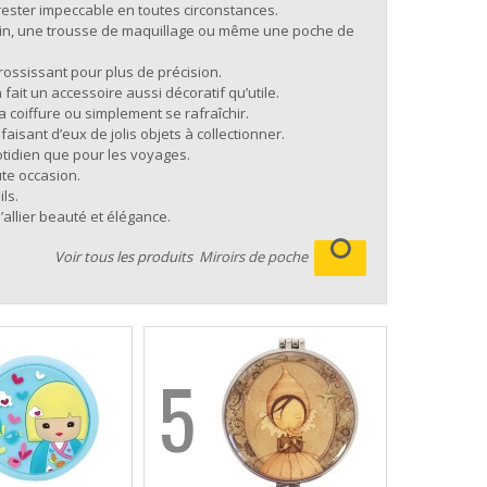
ester impeccable en toutes circonstances.
 main, une trousse de maquillage ou même une poche de
rossissant pour plus de précision.
fait un accessoire aussi décoratif qu’utile.
a coiffure ou simplement se rafraîchir.
isant d’eux de jolis objets à collectionner.
otidien que pour les voyages.
ute occasion.
ls.
allier beauté et élégance.
Voir tous les produits
Miroirs de poche
5