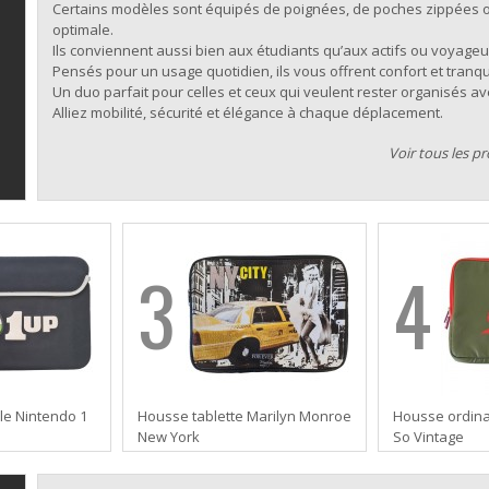
Certains modèles sont équipés de poignées, de poches zippées o
optimale.
Ils conviennent aussi bien aux étudiants qu’aux actifs ou voyageu
Pensés pour un usage quotidien, ils vous offrent confort et tranquil
Un duo parfait pour celles et ceux qui veulent rester organisés ave
Alliez mobilité, sécurité et élégance à chaque déplacement.
Voir tous les p
3
4
le Nintendo 1
Housse tablette Marilyn Monroe
Housse ordina
New York
So Vintage