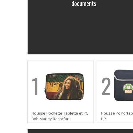
documents
1
2
Housse Pochette Tablette et PC
Housse Pc Portab
Bob Marley Rastafari
UP