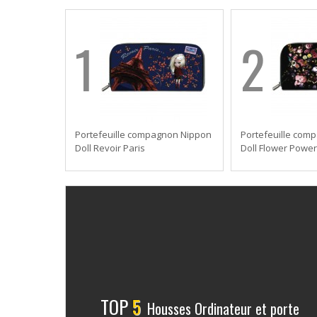
1
2
Portefeuille compagnon Nippon
Portefeuille com
Doll Revoir Paris
Doll Flower Power
TOP
5
Housses Ordinateur et porte