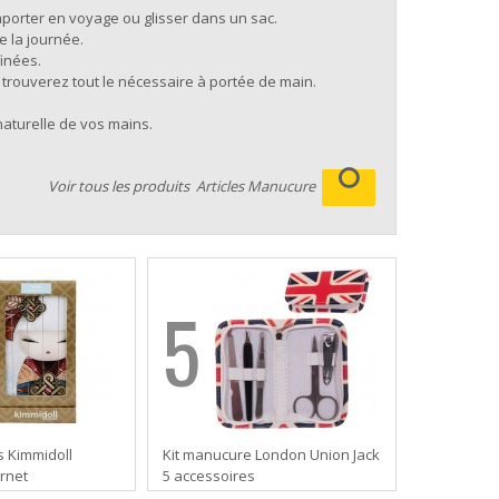
porter en voyage ou glisser dans un sac.
e la journée.
finées.
trouverez tout le nécessaire à portée de main.
aturelle de vos mains.
Voir tous les produits
Articles Manucure
5
s Kimmidoll
Kit manucure London Union Jack
rnet
5 accessoires