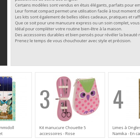
Certains modèles sont vendus en étuis élégants, parfaits pour em
Leur format compact permet une utilisation facile à tout moment d
Les kits sont également de belles idées cadeaux, pratiques et raf
Que ce soit pour une manucure express ou un soin complet, vous 
Idéal pour compléter votre routine bien-être à la maison.
Des accessoires durables et bien pensés pour révéler la beauté n
Prenez le temps de vous chouchouter avec style et précision.
3
4
immidoll
Kit manucure Chouette 5
Limes à Ongle
et
accessoires - Rose
Namika - En ca