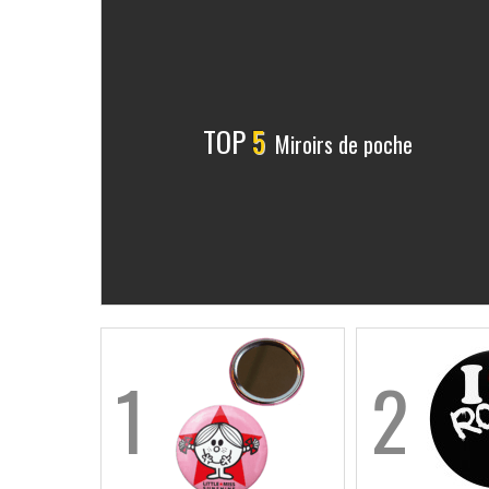
TOP
5
Miroirs de poche
1
2