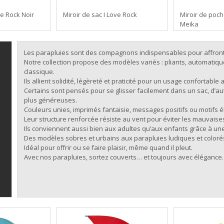
ve Rock Noir
Miroir de sac I Love Rock
Miroir de poch
Meika
Les parapluies sont des compagnons indispensables pour affronte
Notre collection propose des modèles variés : pliants, automatiq
classique.
Ils allient solidité, légèreté et praticité pour un usage confortable 
Certains sont pensés pour se glisser facilement dans un sac, d’aut
plus généreuses.
Couleurs unies, imprimés fantaisie, messages positifs ou motifs é
Leur structure renforcée résiste au vent pour éviter les mauvaise
Ils conviennent aussi bien aux adultes qu’aux enfants grâce à une
Des modèles sobres et urbains aux parapluies ludiques et colorés, 
Idéal pour offrir ou se faire plaisir, même quand il pleut.
Avec nos parapluies, sortez couverts… et toujours avec élégance.