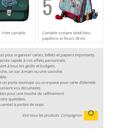
5
- Petit cartable
Cartable scolaire diddl bleu
papillons et fleurs 38 cm
 pour organiser cartes, billets et papiers importants.
l’accès rapide à vos effets personnels.
nent à tous les goûts et budgets.
oche, un sac à main ou une sacoche.
able.
 un porte-monnaie ou un espace pour carte d’identité.
sécurisent vos documents.
nées pour une touche de raffinement.
otre quotidien.
ssentiel à portée de main.
Voir tous les produits
Compagnon