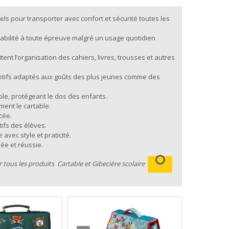
els pour transporter avec confort et sécurité toutes les
rabilité à toute épreuve malgré un usage quotidien
ent l’organisation des cahiers, livres, trousses et autres
motifs adaptés aux goûts des plus jeunes comme des
ble, protégeant le dos des enfants.
ment le cartable.
cée.
tifs des élèves.
vec style et praticité.
ée et réussie.
r tous les produits
Cartable et Gibecière scolaire