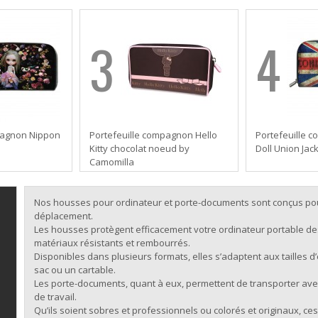
3
4
pagnon Nippon
Portefeuille compagnon Hello
Portefeuille 
Kitty chocolat noeud by
Doll Union Jac
Camomilla
Nos housses pour ordinateur et porte-documents sont conçus pou
déplacement.
Les housses protègent efficacement votre ordinateur portable de
matériaux résistants et rembourrés.
Disponibles dans plusieurs formats, elles s’adaptent aux tailles d
sac ou un cartable.
Les porte-documents, quant à eux, permettent de transporter avec 
de travail.
Qu’ils soient sobres et professionnels ou colorés et originaux, ce