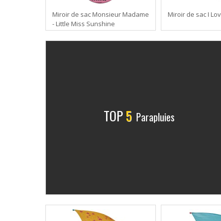
Miroir de sac Monsieur Madame
Miroir de sac I Lo
- Little Miss Sunshine
TOP
5
Parapluies