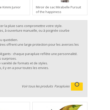
e Kimmi Junior
Miroir de sac Mirabelle Pursuit
of the happiness
r la pluie sans compromettre votre style.
ues, à ouverture manuelle, ou à poignée courbe
au quotidien.
res offrent une large protection pour les averses les
légants : chaque parapluie reflète une personnalité.
s surprises.
 variété de formats et de styles.
il y en a pour toutes les envies.
Voir tous les produits
Parapluies