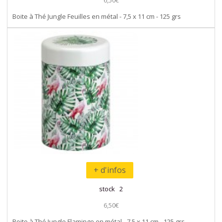
6,50€
Boite à Thé Jungle Feuilles en métal - 7,5 x 11 cm - 125 grs
+ d'infos
stock 2
6,50€
Boite à Thé Jungle Flamingo en métal - 7,5 x 11 cm - 125 grs