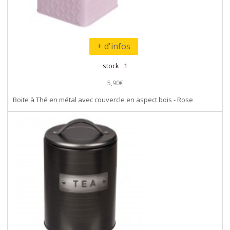
+ d'infos
stock 1
5,90€
Boite à Thé en métal avec couvercle en aspect bois - Rose