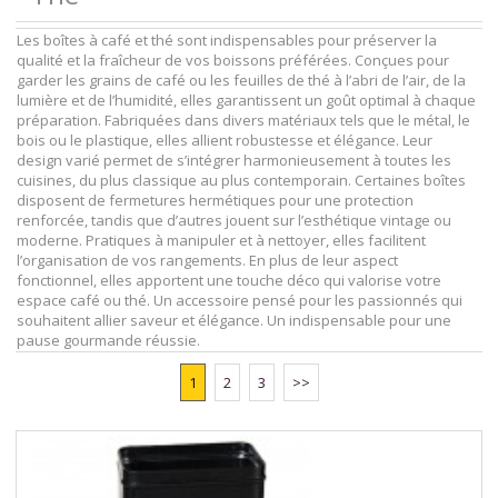
Les boîtes à café et thé sont indispensables pour préserver la
qualité et la fraîcheur de vos boissons préférées. Conçues pour
garder les grains de café ou les feuilles de thé à l’abri de l’air, de la
lumière et de l’humidité, elles garantissent un goût optimal à chaque
préparation. Fabriquées dans divers matériaux tels que le métal, le
bois ou le plastique, elles allient robustesse et élégance. Leur
design varié permet de s’intégrer harmonieusement à toutes les
cuisines, du plus classique au plus contemporain. Certaines boîtes
disposent de fermetures hermétiques pour une protection
renforcée, tandis que d’autres jouent sur l’esthétique vintage ou
moderne. Pratiques à manipuler et à nettoyer, elles facilitent
l’organisation de vos rangements. En plus de leur aspect
fonctionnel, elles apportent une touche déco qui valorise votre
espace café ou thé. Un accessoire pensé pour les passionnés qui
souhaitent allier saveur et élégance. Un indispensable pour une
pause gourmande réussie.
1
2
3
>>