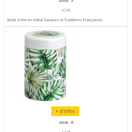
stock 3
6,50€
Boite à thé en métal Saveurs et Traditions Françaises
+ d'infos
stock 8