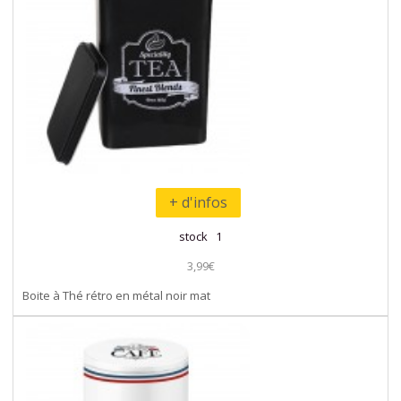
+ d'infos
stock 1
3,99€
Boite à Thé rétro en métal noir mat