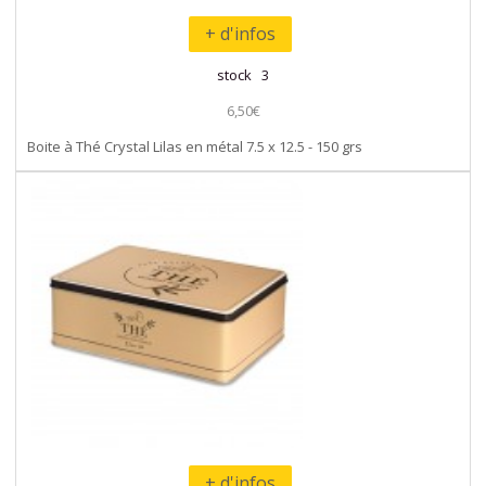
+ d'infos
stock 3
6,50€
Boite à Thé Crystal Lilas en métal 7.5 x 12.5 - 150 grs
+ d'infos