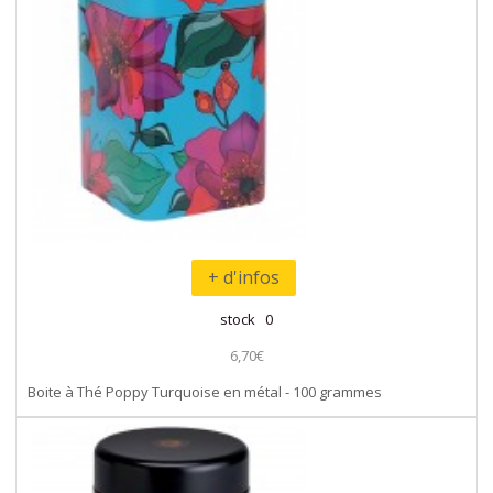
+ d'infos
stock 0
6,70€
Boite à Thé Poppy Turquoise en métal - 100 grammes