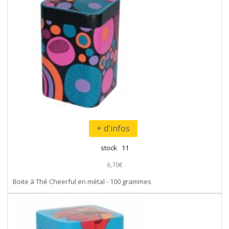
+ d'infos
stock 11
6,70€
Boite à Thé Cheerful en métal - 100 grammes