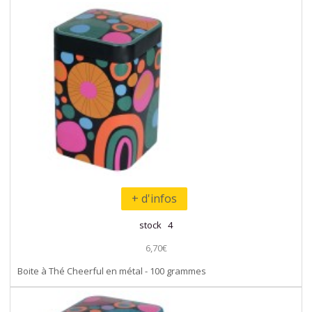
+ d'infos
stock 4
6,70€
Boite à Thé Cheerful en métal - 100 grammes